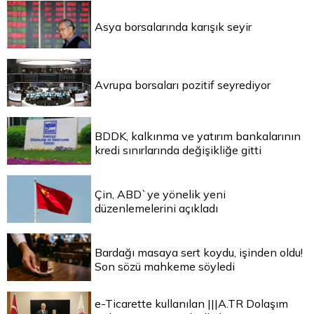
Asya borsalarında karışık seyir
Avrupa borsaları pozitif seyrediyor
BDDK, kalkınma ve yatırım bankalarının
kredi sınırlarında değişikliğe gitti
Çin, ABD`ye yönelik yeni
düzenlemelerini açıkladı
Bardağı masaya sert koydu, işinden oldu!
Son sözü mahkeme söyledi
e-Ticarette kullanılan |||A.TR Dolaşım