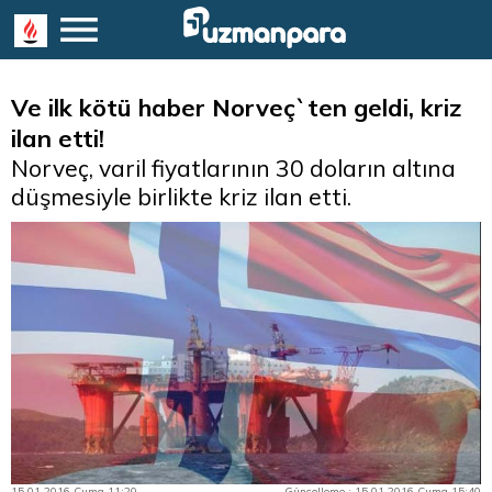
Ve ilk kötü haber Norveç`ten geldi, kriz
ilan etti!
Norveç, varil fiyatlarının 30 doların altına
düşmesiyle birlikte kriz ilan etti.
15.01.2016 Cuma 11:20
Güncelleme : 15.01.2016 Cuma 15:40