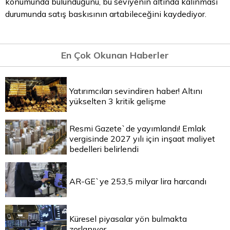
konumunda bulunduğunu, bu seviyenin altında kalınması
durumunda satış baskısının artabileceğini kaydediyor.
En Çok Okunan Haberler
Yatırımcıları sevindiren haber! Altını
yükselten 3 kritik gelişme
Resmi Gazete`de yayımlandı! Emlak
vergisinde 2027 yılı için inşaat maliyet
bedelleri belirlendi
AR-GE`ye 253,5 milyar lira harcandı
Küresel piyasalar yön bulmakta
zorlanıyor