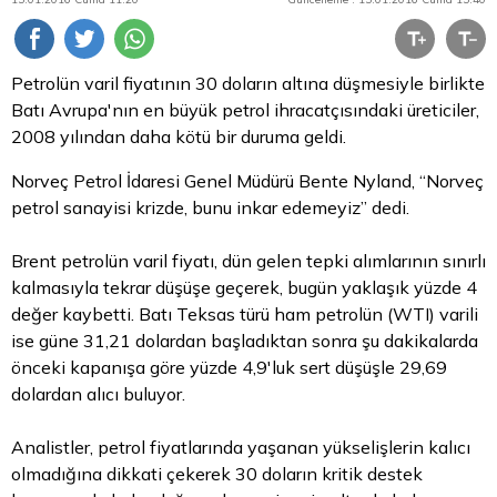
Petrolün varil fiyatının 30 doların altına düşmesiyle birlikte
Batı Avrupa'nın en büyük petrol ihracatçısındaki üreticiler,
2008 yılından daha kötü bir duruma geldi.
Norveç Petrol İdaresi Genel Müdürü Bente Nyland, “Norveç
petrol sanayisi krizde, bunu inkar edemeyiz” dedi.
Brent petrolün varil fiyatı, dün gelen tepki alımlarının sınırlı
kalmasıyla tekrar düşüşe geçerek, bugün yaklaşık yüzde 4
değer kaybetti.
Batı Teksas türü ham petrolün (WTI) varili
ise güne 31,21 dolardan başladıktan sonra şu dakikalarda
önceki kapanışa göre yüzde 4,9'luk sert düşüşle 29,69
dolardan alıcı buluyor.
Analistler, petrol fiyatlarında yaşanan yükselişlerin kalıcı
olmadığına dikkati çekerek 30 doların kritik destek