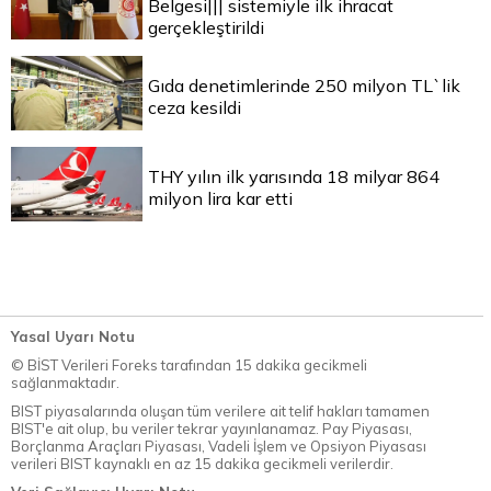
Belgesi||| sistemiyle ilk ihracat
gerçekleştirildi
Gıda denetimlerinde 250 milyon TL`lik
ceza kesildi
THY yılın ilk yarısında 18 milyar 864
milyon lira kar etti
Yasal Uyarı Notu
© BİST Verileri Foreks tarafından 15 dakika gecikmeli
sağlanmaktadır.
BIST piyasalarında oluşan tüm verilere ait telif hakları tamamen
BIST'e ait olup, bu veriler tekrar yayınlanamaz. Pay Piyasası,
Borçlanma Araçları Piyasası, Vadeli İşlem ve Opsiyon Piyasası
verileri BIST kaynaklı en az 15 dakika gecikmeli verilerdir.