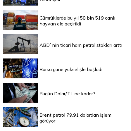
Gümrüklerde bu yıl 58 bin 519 canlı
hayvan ele geçirildi
ABD`nin ticari ham petrol stokları arttı
Borsa güne yükselişle başladı
Bugün Dolar/TL ne kadar?
Brent petrol 79,91 dolardan işlem
görüyor