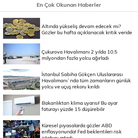
En Çok Okunan Haberler
Altında yükseliş devam edecek mi?
Gözler bu hafta açıklanacak kritik veride
Çukurova Havalimanı 2 yılda 10,5
milyondan fazla yolcu ağırladı
İstanbul Sabiha Gökçen Uluslararası
Havalimanı`nda tüm zamanların günlük
yolcu ve uçuş rekoru kırıldı
Bakanlıktan klima uyarısı! Bu ayar
faturayı yüzde 15 düşürebilir
Küresel piyasalarda gözler ABD
enflasyonunda! Fed beklentileri risk
iştahını artırdı