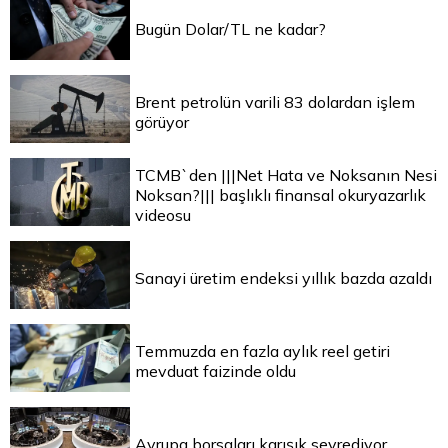
Bugün Dolar/TL ne kadar?
Brent petrolün varili 83 dolardan işlem
görüyor
TCMB`den |||Net Hata ve Noksanın Nesi
Noksan?||| başlıklı finansal okuryazarlık
videosu
Sanayi üretim endeksi yıllık bazda azaldı
Temmuzda en fazla aylık reel getiri
mevduat faizinde oldu
Avrupa borsaları karışık seyrediyor