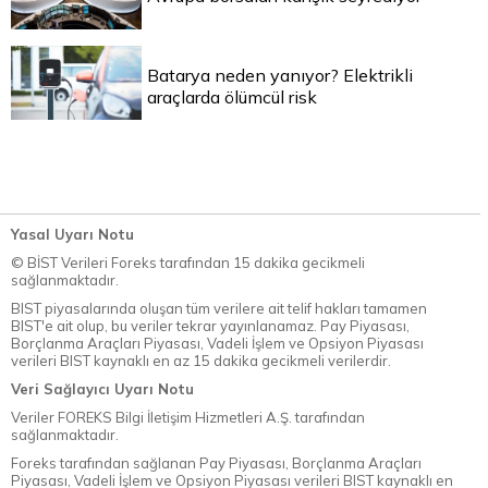
Batarya neden yanıyor? Elektrikli
araçlarda ölümcül risk
Yasal Uyarı Notu
© BİST Verileri Foreks tarafından 15 dakika gecikmeli
sağlanmaktadır.
BIST piyasalarında oluşan tüm verilere ait telif hakları tamamen
BIST'e ait olup, bu veriler tekrar yayınlanamaz. Pay Piyasası,
Borçlanma Araçları Piyasası, Vadeli İşlem ve Opsiyon Piyasası
verileri BIST kaynaklı en az 15 dakika gecikmeli verilerdir.
Veri Sağlayıcı Uyarı Notu
Veriler FOREKS Bilgi İletişim Hizmetleri A.Ş. tarafından
sağlanmaktadır.
Foreks tarafından sağlanan Pay Piyasası, Borçlanma Araçları
Piyasası, Vadeli İşlem ve Opsiyon Piyasası verileri BIST kaynaklı en