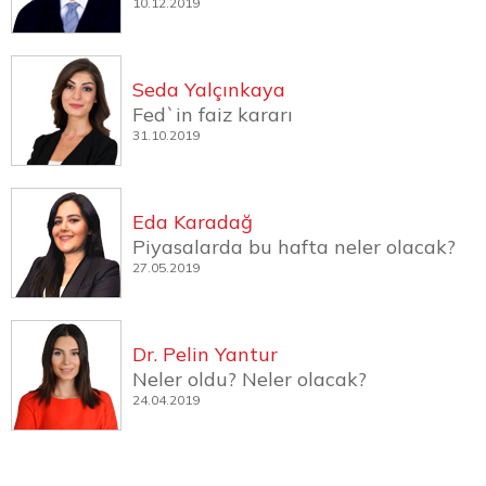
10.12.2019
Seda Yalçınkaya
Fed`in faiz kararı
31.10.2019
Eda Karadağ
Piyasalarda bu hafta neler olacak?
27.05.2019
Dr. Pelin Yantur
Neler oldu? Neler olacak?
24.04.2019