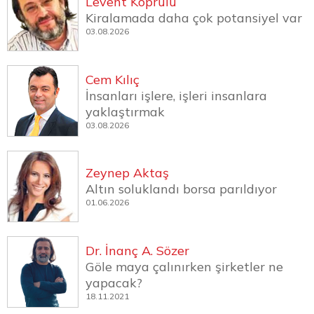
Levent Köprülü
Kiralamada daha çok potansiyel var
03.08.2026
Cem Kılıç
İnsanları işlere, işleri insanlara
yaklaştırmak
03.08.2026
Zeynep Aktaş
Altın soluklandı borsa parıldıyor
01.06.2026
Dr. İnanç A. Sözer
Göle maya çalınırken şirketler ne
yapacak?
18.11.2021