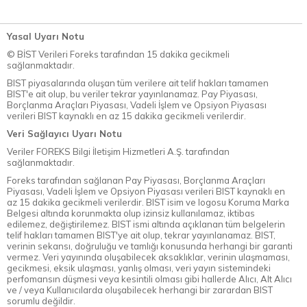
Yasal Uyarı Notu
© BİST Verileri Foreks tarafından 15 dakika gecikmeli
sağlanmaktadır.
BIST piyasalarında oluşan tüm verilere ait telif hakları tamamen
BIST'e ait olup, bu veriler tekrar yayınlanamaz. Pay Piyasası,
Borçlanma Araçları Piyasası, Vadeli İşlem ve Opsiyon Piyasası
verileri BIST kaynaklı en az 15 dakika gecikmeli verilerdir.
Veri Sağlayıcı Uyarı Notu
Veriler FOREKS Bilgi İletişim Hizmetleri A.Ş. tarafından
sağlanmaktadır.
Foreks tarafından sağlanan Pay Piyasası, Borçlanma Araçları
Piyasası, Vadeli İşlem ve Opsiyon Piyasası verileri BIST kaynaklı en
az 15 dakika gecikmeli verilerdir. BIST isim ve logosu Koruma Marka
Belgesi altında korunmakta olup izinsiz kullanılamaz, iktibas
edilemez, değiştirilemez. BIST ismi altında açıklanan tüm belgelerin
telif hakları tamamen BIST'ye ait olup, tekrar yayınlanamaz. BIST,
verinin sekansı, doğruluğu ve tamlığı konusunda herhangi bir garanti
vermez. Veri yayınında oluşabilecek aksaklıklar, verinin ulaşmaması,
gecikmesi, eksik ulaşması, yanlış olması, veri yayın sistemindeki
perfomansın düşmesi veya kesintili olması gibi hallerde Alıcı, Alt Alıcı
ve / veya Kullanıcılarda oluşabilecek herhangi bir zarardan BIST
sorumlu değildir.