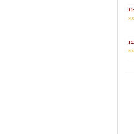
11
XU
11
KR