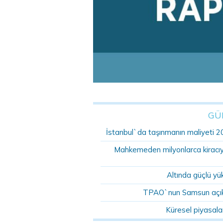
GÜ
İstanbul`da taşınmanın maliyeti 2
Mahkemeden milyonlarca kiracıyı 
Altında güçlü yü
TPAO`nun Samsun açıkla
Küresel piyasala