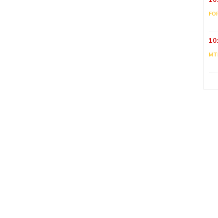
FO
10
MT