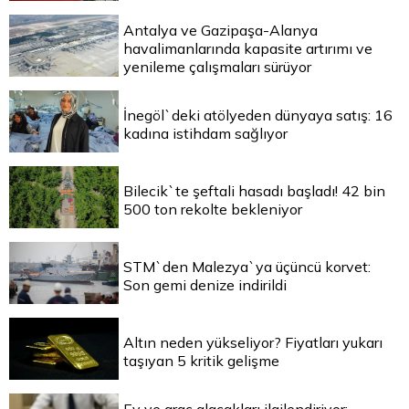
Antalya ve Gazipaşa-Alanya
havalimanlarında kapasite artırımı ve
yenileme çalışmaları sürüyor
İnegöl`deki atölyeden dünyaya satış: 16
kadına istihdam sağlıyor
Bilecik`te şeftali hasadı başladı! 42 bin
500 ton rekolte bekleniyor
STM`den Malezya`ya üçüncü korvet:
Son gemi denize indirildi
Altın neden yükseliyor? Fiyatları yukarı
taşıyan 5 kritik gelişme
Ev ve araç alacakları ilgilendiriyor: