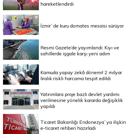
hareketlendirdi
İzmir`de kuru domates mesaisi sürüyor
Resmi Gazete’de yayımlandı: Kıyı ve
sahillerde işgale karşı yeni adım
Kamuda yapay zekâ dönemi! 2 milyar
liralık riskli harcama tespit edildi
Yatırımlara proje bazlı devlet yardımı
verilmesine yönelik kararda değişiklik
yapıldı
Ticaret Bakanlığı Endonezya`ya ilişkin
e-ticaret rehberi hazırladı