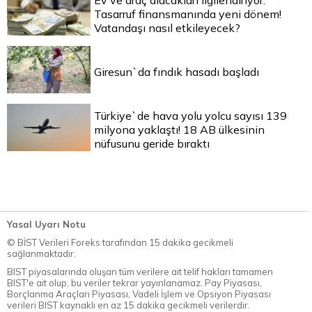
Tasarruf finansmanında yeni dönem!
Vatandaşı nasıl etkileyecek?
Giresun`da fındık hasadı başladı
Türkiye`de hava yolu yolcu sayısı 139
milyona yaklaştı! 18 AB ülkesinin
nüfusunu geride bıraktı
Yasal Uyarı Notu
© BİST Verileri Foreks tarafından 15 dakika gecikmeli
sağlanmaktadır.
BIST piyasalarında oluşan tüm verilere ait telif hakları tamamen
BIST'e ait olup, bu veriler tekrar yayınlanamaz. Pay Piyasası,
Borçlanma Araçları Piyasası, Vadeli İşlem ve Opsiyon Piyasası
verileri BIST kaynaklı en az 15 dakika gecikmeli verilerdir.