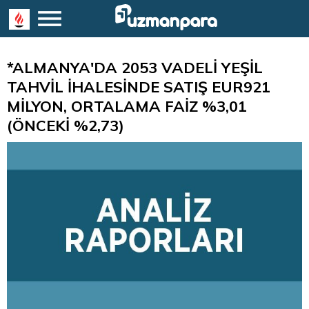
*ALMANYA'DA 2053 VADELİ YEŞİL
TAHVİL İHALESİNDE SATIŞ EUR921
MİLYON, ORTALAMA FAİZ %3,01
(ÖNCEKİ %2,73)