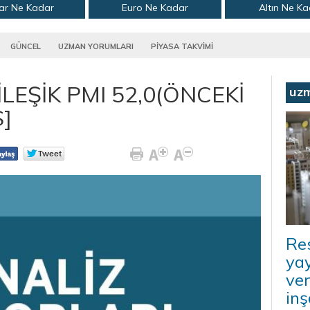
ar Ne Kadar
Euro Ne Kadar
Altın Ne K
GÜNCEL
UZMAN YORUMLARI
PİYASA TAKVİMİ
LEŞİK PMI 52,0(ÖNCEKİ
uz
]
Re
ya
ver
inş