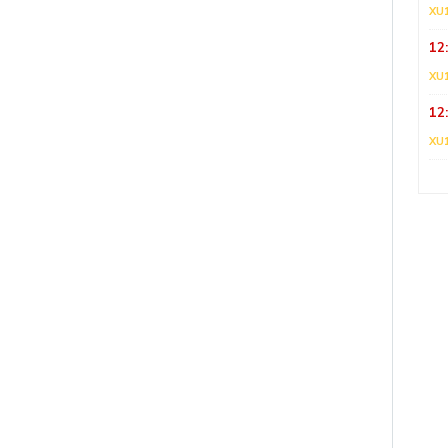
XU
12
XU
12
XU