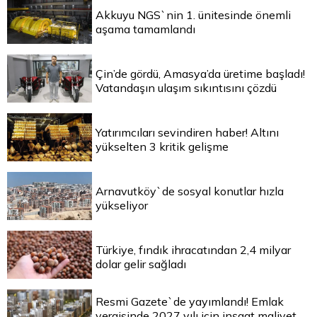
Akkuyu NGS`nin 1. ünitesinde önemli
aşama tamamlandı
Çin’de gördü, Amasya’da üretime başladı!
Vatandaşın ulaşım sıkıntısını çözdü
Yatırımcıları sevindiren haber! Altını
yükselten 3 kritik gelişme
Arnavutköy`de sosyal konutlar hızla
yükseliyor
Türkiye, fındık ihracatından 2,4 milyar
dolar gelir sağladı
Resmi Gazete`de yayımlandı! Emlak
vergisinde 2027 yılı için inşaat maliyet