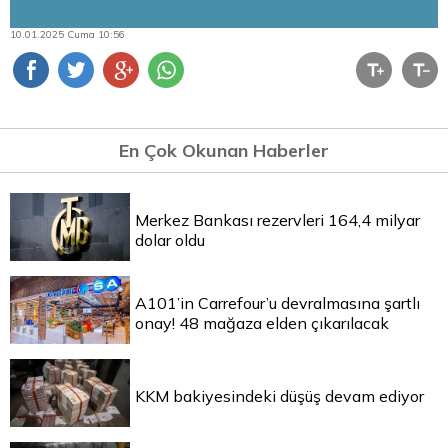
10.01.2025 Cuma 10:56
En Çok Okunan Haberler
Merkez Bankası rezervleri 164,4 milyar
dolar oldu
A101’in Carrefour’u devralmasına şartlı
onay! 48 mağaza elden çıkarılacak
KKM bakiyesindeki düşüş devam ediyor