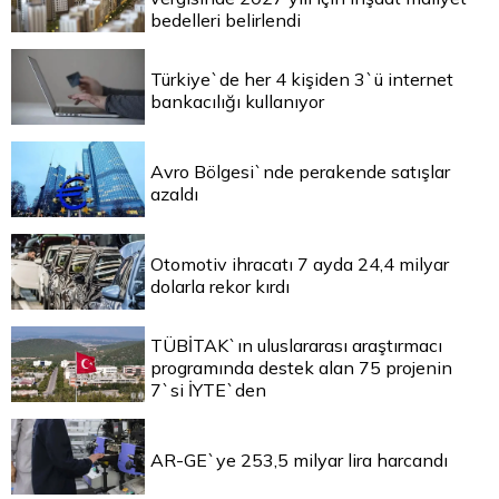
bedelleri belirlendi
Türkiye`de her 4 kişiden 3`ü internet
bankacılığı kullanıyor
Avro Bölgesi`nde perakende satışlar
azaldı
Otomotiv ihracatı 7 ayda 24,4 milyar
dolarla rekor kırdı
TÜBİTAK`ın uluslararası araştırmacı
programında destek alan 75 projenin
7`si İYTE`den
AR-GE`ye 253,5 milyar lira harcandı