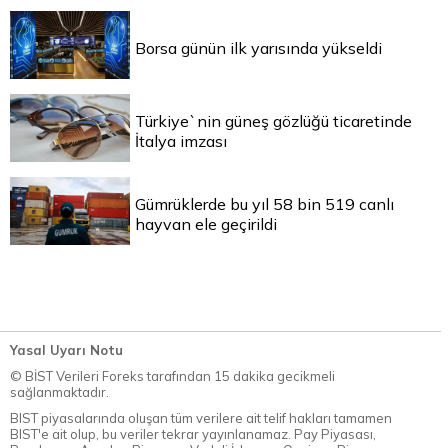
Borsa günün ilk yarısında yükseldi
Türkiye`nin güneş gözlüğü ticaretinde
İtalya imzası
Gümrüklerde bu yıl 58 bin 519 canlı
hayvan ele geçirildi
Yasal Uyarı Notu
© BİST Verileri Foreks tarafından 15 dakika gecikmeli
sağlanmaktadır.
BIST piyasalarında oluşan tüm verilere ait telif hakları tamamen
BIST'e ait olup, bu veriler tekrar yayınlanamaz. Pay Piyasası,