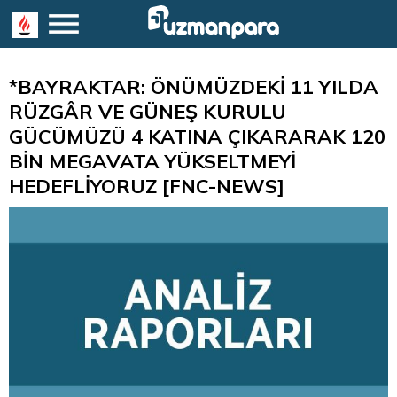
*BAYRAKTAR: ÖNÜMÜZDEKİ 11 YILDA
RÜZGÂR VE GÜNEŞ KURULU
GÜCÜMÜZÜ 4 KATINA ÇIKARARAK 120
BİN MEGAVATA YÜKSELTMEYİ
HEDEFLİYORUZ [FNC-NEWS]