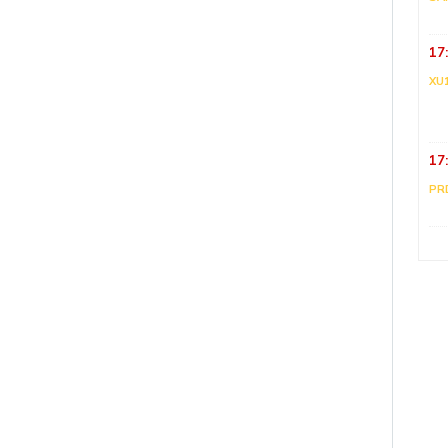
17
XU
17
PR