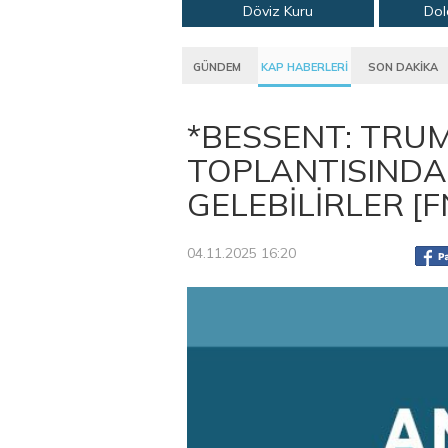
Döviz Kuru
Dol
GÜNDEM
KAP HABERLERİ
SON DAKİKA
*BESSENT: TRUMP
TOPLANTISINDA
GELEBİLİRLER [
04.11.2025 16:20