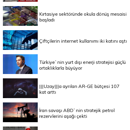
Kırtasiye sektöründe okula dönüş mesaisi
başladı
Çiftçilerin internet kullanımı iki katını aştı
Türkiye`nin yurt dışı enerji stratejisi güçlü
ortaklıklarla büyüyor
|||Uzay|||a ayrılan AR-GE bütçesi 107
kat arttı
İran savaşı ABD`nin stratejik petrol
rezervlerini aşağı çekti