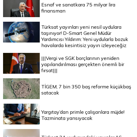
Esnaf ve sanatkara 75 milyar lira
finansman
Türksat yayınları yeni nesil uydulara
taşınıyor! D-Smart Genel Müdür
Yardımcısı Yıldırım: Yeni uydularla bozuk
havalarda kesintisiz yayın izleyeceğiz
|||Vergi ve SGK borçlarının yeniden
yapılandırılması gerçekten önemli bir
fırsat|||
TİGEM, 7 bin 350 baş reforme küçükbaş
satacak
Yargıtay’dan primle çalışanlara müjde!
Tazminata yansıyacak