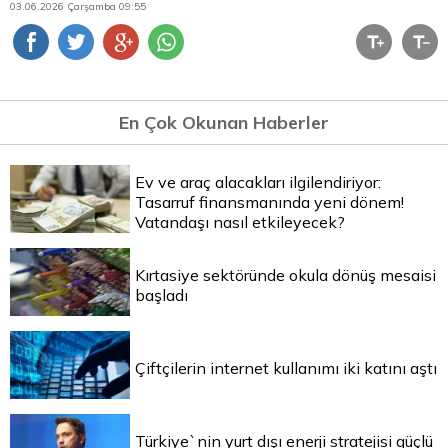
03.06.2026 Çarşamba 09:55
En Çok Okunan Haberler
Ev ve araç alacakları ilgilendiriyor:
Tasarruf finansmanında yeni dönem!
Vatandaşı nasıl etkileyecek?
Kırtasiye sektöründe okula dönüş mesaisi
başladı
Çiftçilerin internet kullanımı iki katını aştı
Türkiye`nin yurt dışı enerji stratejisi güçlü