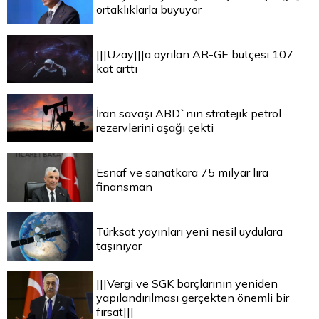
ortaklıklarla büyüyor
|||Uzay|||a ayrılan AR-GE bütçesi 107
kat arttı
İran savaşı ABD`nin stratejik petrol
rezervlerini aşağı çekti
Esnaf ve sanatkara 75 milyar lira
finansman
Türksat yayınları yeni nesil uydulara
taşınıyor
|||Vergi ve SGK borçlarının yeniden
yapılandırılması gerçekten önemli bir
fırsat|||