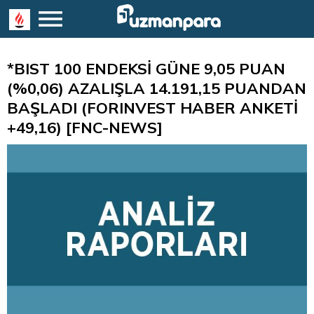
*BIST 100 ENDEKSİ GÜNE 9,05 PUAN
(%0,06) AZALIŞLA 14.191,15 PUANDAN
BAŞLADI (FORINVEST HABER ANKETİ
+49,16) [FNC-NEWS]