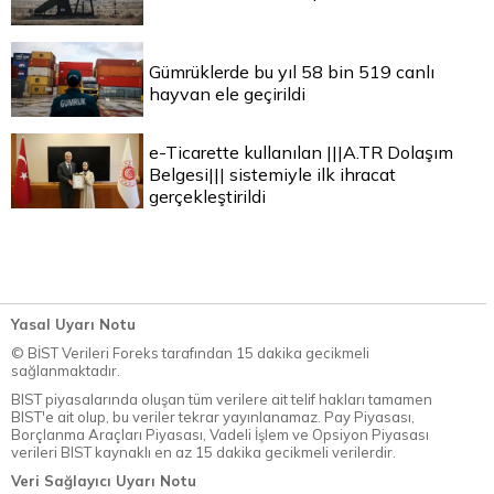
Gümrüklerde bu yıl 58 bin 519 canlı
hayvan ele geçirildi
e-Ticarette kullanılan |||A.TR Dolaşım
Belgesi||| sistemiyle ilk ihracat
gerçekleştirildi
Yasal Uyarı Notu
© BİST Verileri Foreks tarafından 15 dakika gecikmeli
sağlanmaktadır.
BIST piyasalarında oluşan tüm verilere ait telif hakları tamamen
BIST'e ait olup, bu veriler tekrar yayınlanamaz. Pay Piyasası,
Borçlanma Araçları Piyasası, Vadeli İşlem ve Opsiyon Piyasası
verileri BIST kaynaklı en az 15 dakika gecikmeli verilerdir.
Veri Sağlayıcı Uyarı Notu