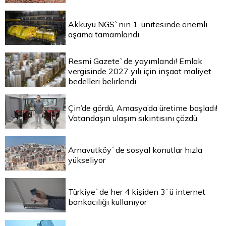
Akkuyu NGS`nin 1. ünitesinde önemli
aşama tamamlandı
Resmi Gazete`de yayımlandı! Emlak
vergisinde 2027 yılı için inşaat maliyet
bedelleri belirlendi
Çin’de gördü, Amasya’da üretime başladı!
Vatandaşın ulaşım sıkıntısını çözdü
Arnavutköy`de sosyal konutlar hızla
yükseliyor
Türkiye`de her 4 kişiden 3`ü internet
bankacılığı kullanıyor