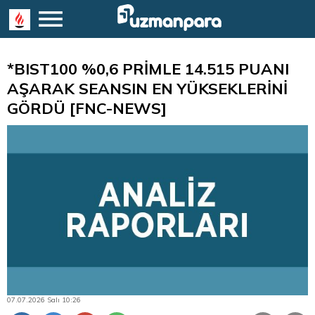
*BIST100 %0,6 PRİMLE 14.515 PUANI
AŞARAK SEANSIN EN YÜKSEKLERİNİ
GÖRDÜ [FNC-NEWS]
07.07.2026 Salı 10:26