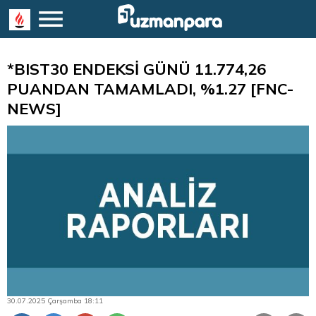
*BIST30 ENDEKSİ GÜNÜ 11.774,26
PUANDAN TAMAMLADI, %1.27 [FNC-
NEWS]
30.07.2025 Çarşamba 18:11