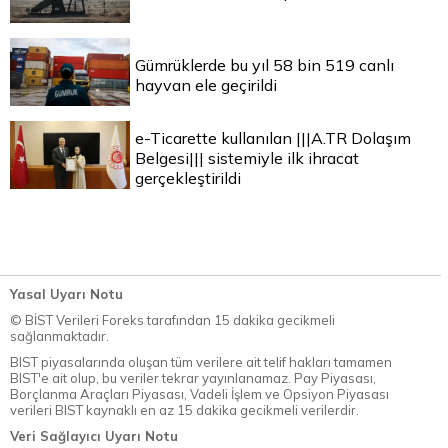
Gümrüklerde bu yıl 58 bin 519 canlı
hayvan ele geçirildi
e-Ticarette kullanılan |||A.TR Dolaşım
Belgesi||| sistemiyle ilk ihracat
gerçekleştirildi
Yasal Uyarı Notu
© BİST Verileri Foreks tarafından 15 dakika gecikmeli
sağlanmaktadır.
BIST piyasalarında oluşan tüm verilere ait telif hakları tamamen
BIST'e ait olup, bu veriler tekrar yayınlanamaz. Pay Piyasası,
Borçlanma Araçları Piyasası, Vadeli İşlem ve Opsiyon Piyasası
verileri BIST kaynaklı en az 15 dakika gecikmeli verilerdir.
Veri Sağlayıcı Uyarı Notu