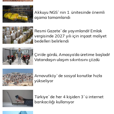
Akkuyu NGS`nin 1. ünitesinde önemli
aşama tamamlandı
Resmi Gazete`de yayımlandı! Emlak
vergisinde 2027 yılı için inşaat maliyet
bedelleri belirlendi
Çin’de gördü, Amasya’da üretime başladı!
Vatandaşın ulaşım sıkıntısını çözdü
Arnavutköy`de sosyal konutlar hızla
yükseliyor
Türkiye`de her 4 kişiden 3`ü internet
bankacılığı kullanıyor