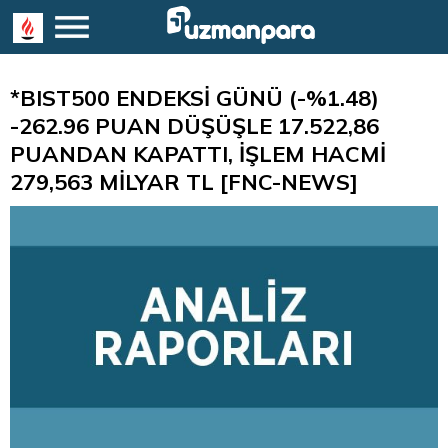
*BIST500 ENDEKSİ GÜNÜ (-%1.48)
-262.96 PUAN DÜŞÜŞLE 17.522,86
PUANDAN KAPATTI, İŞLEM HACMİ
279,563 MİLYAR TL [FNC-NEWS]