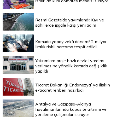
İzmir`de kuru domates mesaisi sürüyor
Resmi Gazete’de yayımlandı: Kıyı ve
sahillerde işgale karşı yeni adım
Kamuda yapay zekâ dönemi! 2 milyar
liralık riskli harcama tespit edildi
Yatırımlara proje bazlı devlet yardımı
verilmesine yönelik kararda değişiklik
yapıldı
Ticaret Bakanlığı Endonezya`ya ilişkin
e-ticaret rehberi hazırladı
Antalya ve Gazipaşa-Alanya
havalimanlarında kapasite artırımı ve
yenileme çalışmaları sürüyor