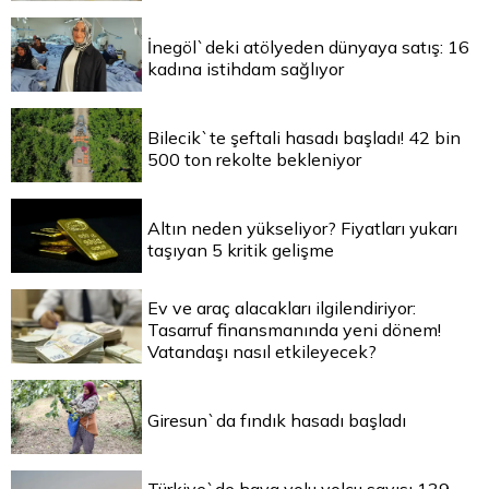
İnegöl`deki atölyeden dünyaya satış: 16
kadına istihdam sağlıyor
Bilecik`te şeftali hasadı başladı! 42 bin
500 ton rekolte bekleniyor
Altın neden yükseliyor? Fiyatları yukarı
taşıyan 5 kritik gelişme
Ev ve araç alacakları ilgilendiriyor:
Tasarruf finansmanında yeni dönem!
Vatandaşı nasıl etkileyecek?
Giresun`da fındık hasadı başladı
Türkiye`de hava yolu yolcu sayısı 139