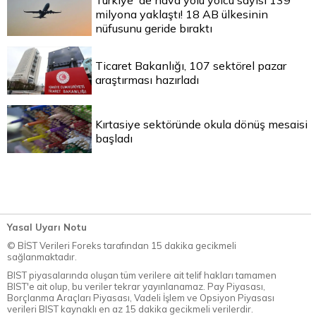
milyona yaklaştı! 18 AB ülkesinin
nüfusunu geride bıraktı
Ticaret Bakanlığı, 107 sektörel pazar
araştırması hazırladı
Kırtasiye sektöründe okula dönüş mesaisi
başladı
Yasal Uyarı Notu
© BİST Verileri Foreks tarafından 15 dakika gecikmeli
sağlanmaktadır.
BIST piyasalarında oluşan tüm verilere ait telif hakları tamamen
BIST'e ait olup, bu veriler tekrar yayınlanamaz. Pay Piyasası,
Borçlanma Araçları Piyasası, Vadeli İşlem ve Opsiyon Piyasası
verileri BIST kaynaklı en az 15 dakika gecikmeli verilerdir.