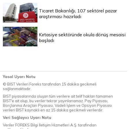
Ticaret Bakanlığı, 107 sektörel pazar
araştırması hazırladı
Kırtasiye sektöründe okula dönüş mesaisi
başladı
Yasal Uyarı Notu
© BİST Verileri Foreks tarafından 15 dakika gecikmeli
sağlanmaktadır.
BIST piyasalarında oluşan tüm verilere ait telif hakları tamamen
BIST'e ait olup, bu veriler tekrar yayınlanamaz. Pay Piyasası,
Borçlanma Araçları Piyasası, Vadeli İşlem ve Opsiyon Piyasası
verileri BIST kaynaklı en az 15 dakika gecikmeli verilerdir.
Veri Sağlayıcı Uyarı Notu
Veriler FOREKS Bilgi İletişim Hizmetleri A.Ş. tarafından