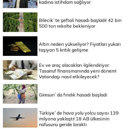
kadına istihdam sağlıyor
Bilecik`te şeftali hasadı başladı! 42 bin
500 ton rekolte bekleniyor
Altın neden yükseliyor? Fiyatları yukarı
taşıyan 5 kritik gelişme
Ev ve araç alacakları ilgilendiriyor:
Tasarruf finansmanında yeni dönem!
Vatandaşı nasıl etkileyecek?
Giresun`da fındık hasadı başladı
Türkiye`de hava yolu yolcu sayısı 139
milyona yaklaştı! 18 AB ülkesinin
nüfusunu geride bıraktı