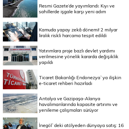
Resmi Gazete’de yayımlandı: Kıyı ve
sahillerde işgale karşı yeni adım
Kamuda yapay zekâ dönemi! 2 milyar
liralık riskli harcama tespit edildi
Yatırımlara proje bazlı devlet yardımı
verilmesine yönelik kararda değişiklik
yapıldı
Ticaret Bakanlığı Endonezya`ya ilişkin
e-ticaret rehberi hazırladı
Antalya ve Gazipaşa-Alanya
havalimanlarında kapasite artırımı ve
yenileme çalışmaları sürüyor
İnegöl`deki atölyeden dünyaya satış: 16