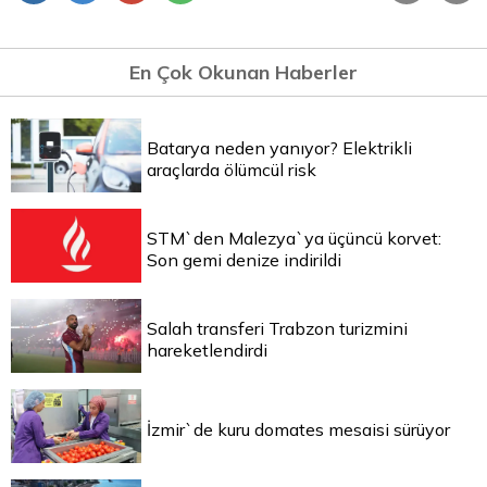
En Çok Okunan Haberler
Batarya neden yanıyor? Elektrikli
araçlarda ölümcül risk
STM`den Malezya`ya üçüncü korvet:
Son gemi denize indirildi
Salah transferi Trabzon turizmini
hareketlendirdi
İzmir`de kuru domates mesaisi sürüyor