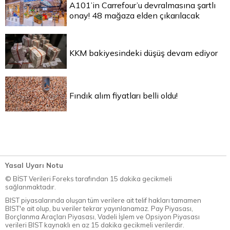
A101’in Carrefour’u devralmasına şartlı
onay! 48 mağaza elden çıkarılacak
KKM bakiyesindeki düşüş devam ediyor
Fındık alım fiyatları belli oldu!
Yasal Uyarı Notu
© BİST Verileri Foreks tarafından 15 dakika gecikmeli
sağlanmaktadır.
BIST piyasalarında oluşan tüm verilere ait telif hakları tamamen
BIST'e ait olup, bu veriler tekrar yayınlanamaz. Pay Piyasası,
Borçlanma Araçları Piyasası, Vadeli İşlem ve Opsiyon Piyasası
verileri BIST kaynaklı en az 15 dakika gecikmeli verilerdir.