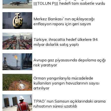
|||TOLUN P||| hedefi tam isabetle vurdu
Merkez Bankası`nın açıklayacağı
enflasyon raporu için geri sayım
Türkiye, ihracatta hedef ülkelere 94
milyar dolarlık satış yaptı
Avrupa gaz piyasasında depolama açığı
risk yaratıyor
Orman yangınlarıyla mücadelede
kullanılan yangın havuzlarının sayısı
artırılıyor
TPAO`nun Samsun açıklarındaki arama
ruhsatının süresi uzatıldı