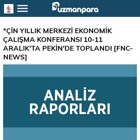
*ÇİN YILLIK MERKEZİ EKONOMİK
ÇALIŞMA KONFERANSI 10-11
ARALIK'TA PEKİN'DE TOPLANDI [FNC-
NEWS]