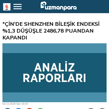
*ÇİN'DE SHENZHEN BİLEŞİK ENDEKSİ
%1,3 DÜŞÜŞLE 2486,78 PUANDAN
KAPANDI
04.11.2025 Salı 10:03