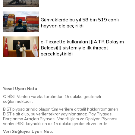
Gümrüklerde bu yıl 58 bin 519 canlı
hayvan ele geçirildi
e-Ticarette kullanılan |||A.TR Dolaşım
Belgesi||| sistemiyle ilk ihracat
gerçekleştirildi
Yasal Uyarı Notu
© BİST Verileri Foreks tarafından 15 dakika gecikmeli
sağlanmaktadır.
BIST piyasalarında oluşan tüm verilere ait telif hakları tamamen
BIST'e ait olup, bu veriler tekrar yayınlanamaz. Pay Piyasası,
Borçlanma Araçları Piyasası, Vadeli İşlem ve Opsiyon Piyasası
verileri BIST kaynaklı en az 15 dakika gecikmeli verilerdir.
Veri Sağlayıcı Uyarı Notu