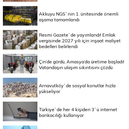
Akkuyu NGS`nin 1. ünitesinde önemli
aşama tamamlandı
Resmi Gazete`de yayımlandı! Emlak
vergisinde 2027 yılı için inşaat maliyet
bedelleri belirlendi
Çin’de gördü, Amasya’da üretime başladı!
Vatandaşın ulaşım sıkıntısını çözdü
Arnavutköy`de sosyal konutlar hızla
yükseliyor
Türkiye`de her 4 kişiden 3`ü internet
bankacılığı kullanıyor