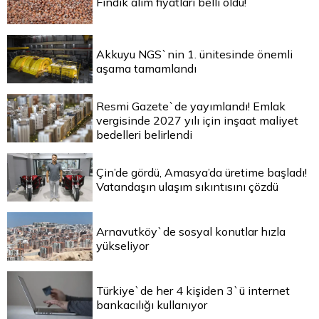
Fındık alım fiyatları belli oldu!
Akkuyu NGS`nin 1. ünitesinde önemli
aşama tamamlandı
Resmi Gazete`de yayımlandı! Emlak
vergisinde 2027 yılı için inşaat maliyet
bedelleri belirlendi
Çin’de gördü, Amasya’da üretime başladı!
Vatandaşın ulaşım sıkıntısını çözdü
Arnavutköy`de sosyal konutlar hızla
yükseliyor
Türkiye`de her 4 kişiden 3`ü internet
bankacılığı kullanıyor