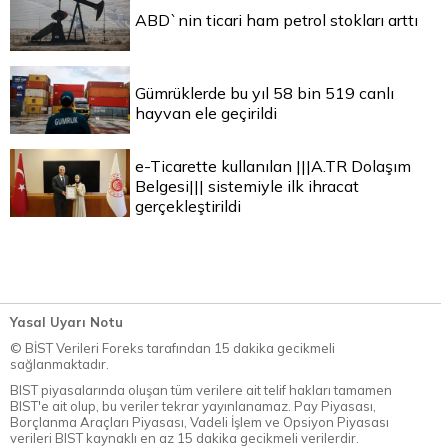
ABD`nin ticari ham petrol stokları arttı
Gümrüklerde bu yıl 58 bin 519 canlı
hayvan ele geçirildi
e-Ticarette kullanılan |||A.TR Dolaşım
Belgesi||| sistemiyle ilk ihracat
gerçekleştirildi
Yasal Uyarı Notu
© BİST Verileri Foreks tarafından 15 dakika gecikmeli
sağlanmaktadır.
BIST piyasalarında oluşan tüm verilere ait telif hakları tamamen
BIST'e ait olup, bu veriler tekrar yayınlanamaz. Pay Piyasası,
Borçlanma Araçları Piyasası, Vadeli İşlem ve Opsiyon Piyasası
verileri BIST kaynaklı en az 15 dakika gecikmeli verilerdir.