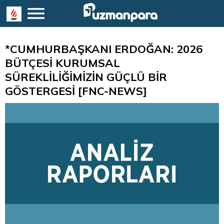
*CUMHURBAŞKANI ERDOĞAN: 2026
BÜTÇESİ KURUMSAL
SÜREKLİLİĞİMİZİN GÜÇLÜ BİR
GÖSTERGESİ [FNC-NEWS]