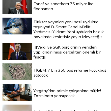
Esnaf ve sanatkara 75 milyar lira
finansman
Türksat yayınları yeni nesil uydulara
taşınıyor! D-Smart Genel Müdür
Yardımcısı Yıldırım: Yeni uydularla bozuk
havalarda kesintisiz yayın izleyeceğiz
|||Vergi ve SGK borçlarının yeniden
yapılandırılması gerçekten önemli bir
fırsat|||
TİGEM, 7 bin 350 baş reforme küçükbaş
satacak
Yargıtay’dan primle çalışanlara müjde!
Tazminata yansıyacak