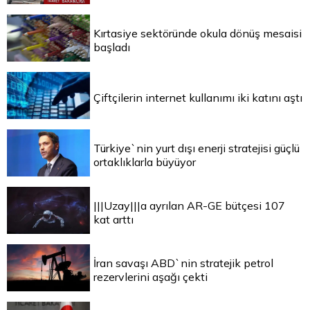
Kırtasiye sektöründe okula dönüş mesaisi
başladı
Çiftçilerin internet kullanımı iki katını aştı
Türkiye`nin yurt dışı enerji stratejisi güçlü
ortaklıklarla büyüyor
|||Uzay|||a ayrılan AR-GE bütçesi 107
kat arttı
İran savaşı ABD`nin stratejik petrol
rezervlerini aşağı çekti