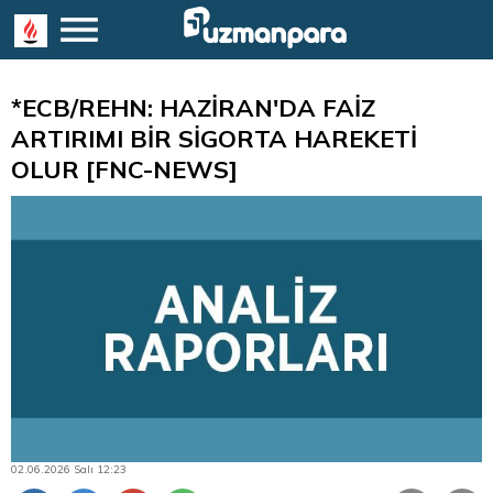
*ECB/REHN: HAZİRAN'DA FAİZ
ARTIRIMI BİR SİGORTA HAREKETİ
OLUR [FNC-NEWS]
02.06.2026 Salı 12:23