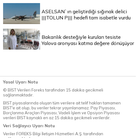
ASELSAN`ın geliştirdiği sığınak delici
|||TOLUN P||| hedefi tam isabetle vurdu
Bakanlık desteğiyle kurulan tesiste
Yalova aronyası katma değere dönüşüyor
Yasal Uyarı Notu
© BİST Verileri Foreks tarafından 15 dakika gecikmeli
sağlanmaktadır.
BIST piyasalarında oluşan tüm verilere ait telif hakları tamamen
BIST'e ait olup, bu veriler tekrar yayınlanamaz. Pay Piyasası,
Borçlanma Araçları Piyasası, Vadeli İşlem ve Opsiyon Piyasası
verileri BIST kaynaklı en az 15 dakika gecikmeli verilerdir.
Veri Sağlayıcı Uyarı Notu
Veriler FOREKS Bilgi İletişim Hizmetleri A.Ş. tarafından