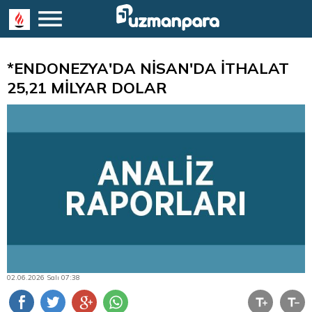
*ENDONEZYA'DA NİSAN'DA İTHALAT
25,21 MİLYAR DOLAR
02.06.2026 Salı 07:38