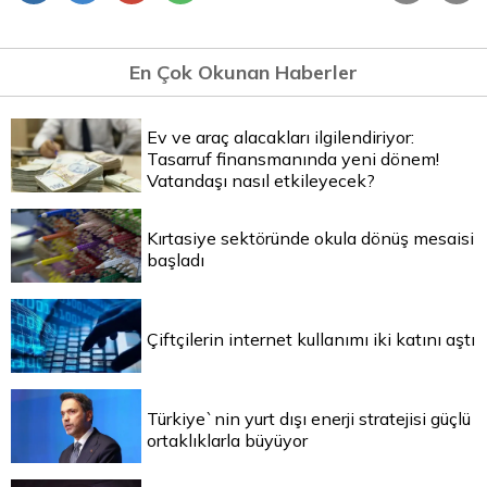
En Çok Okunan Haberler
Ev ve araç alacakları ilgilendiriyor:
Tasarruf finansmanında yeni dönem!
Vatandaşı nasıl etkileyecek?
Kırtasiye sektöründe okula dönüş mesaisi
başladı
Çiftçilerin internet kullanımı iki katını aştı
Türkiye`nin yurt dışı enerji stratejisi güçlü
ortaklıklarla büyüyor