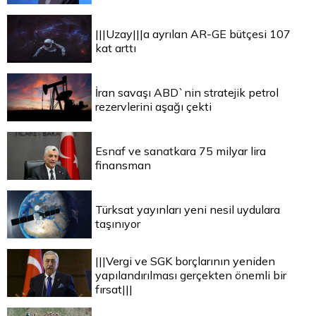
|||Uzay|||a ayrılan AR-GE bütçesi 107
kat arttı
İran savaşı ABD`nin stratejik petrol
rezervlerini aşağı çekti
Esnaf ve sanatkara 75 milyar lira
finansman
Türksat yayınları yeni nesil uydulara
taşınıyor
|||Vergi ve SGK borçlarının yeniden
yapılandırılması gerçekten önemli bir
fırsat|||