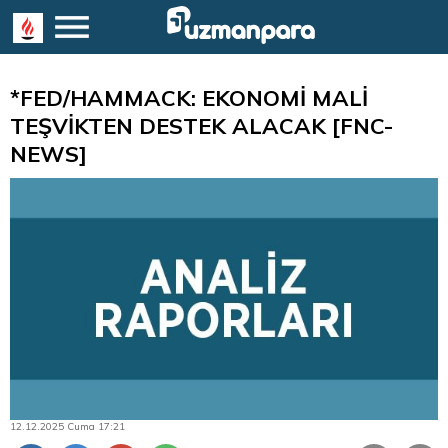
*FED/HAMMACK: EKONOMİ MALİ
TEŞVİKTEN DESTEK ALACAK [FNC-
NEWS]
12.12.2025 Cuma 17:21