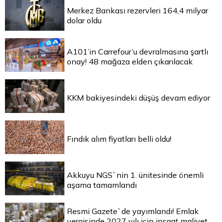
Merkez Bankası rezervleri 164,4 milyar
dolar oldu
A101’in Carrefour’u devralmasına şartlı
onay! 48 mağaza elden çıkarılacak
KKM bakiyesindeki düşüş devam ediyor
Fındık alım fiyatları belli oldu!
Akkuyu NGS`nin 1. ünitesinde önemli
aşama tamamlandı
Resmi Gazete`de yayımlandı! Emlak
vergisinde 2027 yılı için inşaat maliyet