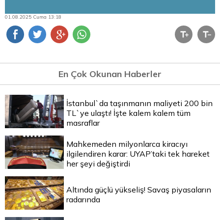
01.08.2025 Cuma 13:18
En Çok Okunan Haberler
İstanbul`da taşınmanın maliyeti 200 bin
TL`ye ulaştı! İşte kalem kalem tüm
masraflar
Mahkemeden milyonlarca kiracıyı
ilgilendiren karar: UYAP’taki tek hareket
her şeyi değiştirdi
Altında güçlü yükseliş! Savaş piyasaların
radarında