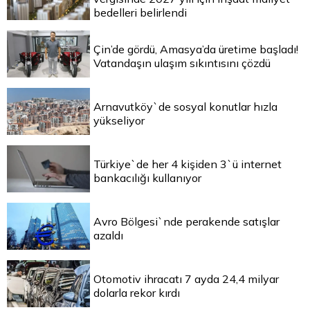
bedelleri belirlendi
Çin’de gördü, Amasya’da üretime başladı!
Vatandaşın ulaşım sıkıntısını çözdü
Arnavutköy`de sosyal konutlar hızla
yükseliyor
Türkiye`de her 4 kişiden 3`ü internet
bankacılığı kullanıyor
Avro Bölgesi`nde perakende satışlar
azaldı
Otomotiv ihracatı 7 ayda 24,4 milyar
dolarla rekor kırdı