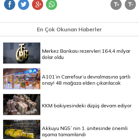
En Çok Okunan Haberler
Merkez Bankası rezervleri 164,4 milyar
dolar oldu
A101’in Carrefour’u devralmasına şartlı
onay! 48 mağaza elden çıkarılacak
KKM bakiyesindeki düşüş devam ediyor
Akkuyu NGS`nin 1. ünitesinde önemli
aşama tamamlandı