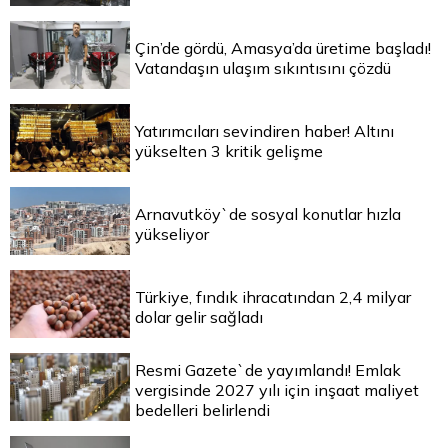
Çin’de gördü, Amasya’da üretime başladı!
Vatandaşın ulaşım sıkıntısını çözdü
Yatırımcıları sevindiren haber! Altını
yükselten 3 kritik gelişme
Arnavutköy`de sosyal konutlar hızla
yükseliyor
Türkiye, fındık ihracatından 2,4 milyar
dolar gelir sağladı
Resmi Gazete`de yayımlandı! Emlak
vergisinde 2027 yılı için inşaat maliyet
bedelleri belirlendi