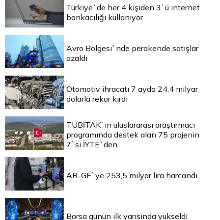
Türkiye`de her 4 kişiden 3`ü internet
bankacılığı kullanıyor
Avro Bölgesi`nde perakende satışlar
azaldı
Otomotiv ihracatı 7 ayda 24,4 milyar
dolarla rekor kırdı
TÜBİTAK`ın uluslararası araştırmacı
programında destek alan 75 projenin
7`si İYTE`den
AR-GE`ye 253,5 milyar lira harcandı
Borsa günün ilk yarısında yükseldi