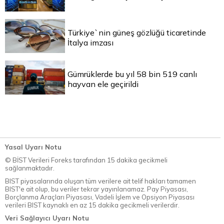
Türkiye`nin güneş gözlüğü ticaretinde
İtalya imzası
Gümrüklerde bu yıl 58 bin 519 canlı
hayvan ele geçirildi
Yasal Uyarı Notu
© BİST Verileri Foreks tarafından 15 dakika gecikmeli
sağlanmaktadır.
BIST piyasalarında oluşan tüm verilere ait telif hakları tamamen
BIST'e ait olup, bu veriler tekrar yayınlanamaz. Pay Piyasası,
Borçlanma Araçları Piyasası, Vadeli İşlem ve Opsiyon Piyasası
verileri BIST kaynaklı en az 15 dakika gecikmeli verilerdir.
Veri Sağlayıcı Uyarı Notu