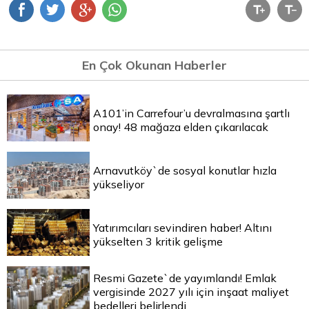
En Çok Okunan Haberler
A101’in Carrefour’u devralmasına şartlı
onay! 48 mağaza elden çıkarılacak
Arnavutköy`de sosyal konutlar hızla
yükseliyor
Yatırımcıları sevindiren haber! Altını
yükselten 3 kritik gelişme
Resmi Gazete`de yayımlandı! Emlak
vergisinde 2027 yılı için inşaat maliyet
bedelleri belirlendi