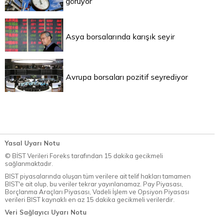
görüyor
Asya borsalarında karışık seyir
Avrupa borsaları pozitif seyrediyor
Yasal Uyarı Notu
© BİST Verileri Foreks tarafından 15 dakika gecikmeli
sağlanmaktadır.
BIST piyasalarında oluşan tüm verilere ait telif hakları tamamen
BIST'e ait olup, bu veriler tekrar yayınlanamaz. Pay Piyasası,
Borçlanma Araçları Piyasası, Vadeli İşlem ve Opsiyon Piyasası
verileri BIST kaynaklı en az 15 dakika gecikmeli verilerdir.
Veri Sağlayıcı Uyarı Notu