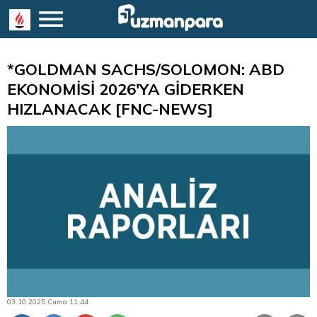
*GOLDMAN SACHS/SOLOMON: ABD
EKONOMİSİ 2026'YA GİDERKEN
HIZLANACAK [FNC-NEWS]
03.10.2025 Cuma 11:44