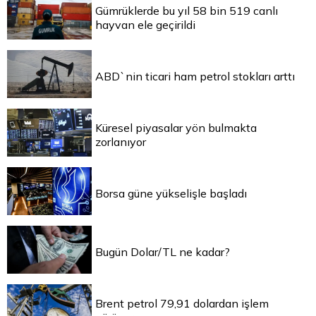
Gümrüklerde bu yıl 58 bin 519 canlı
hayvan ele geçirildi
ABD`nin ticari ham petrol stokları arttı
Küresel piyasalar yön bulmakta
zorlanıyor
Borsa güne yükselişle başladı
Bugün Dolar/TL ne kadar?
Brent petrol 79,91 dolardan işlem