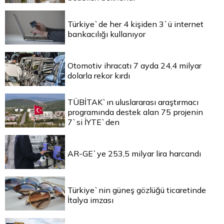
Türkiye`de her 4 kişiden 3`ü internet
bankacılığı kullanıyor
Otomotiv ihracatı 7 ayda 24,4 milyar
dolarla rekor kırdı
TÜBİTAK`ın uluslararası araştırmacı
programında destek alan 75 projenin
7`si İYTE`den
AR-GE`ye 253,5 milyar lira harcandı
Türkiye`nin güneş gözlüğü ticaretinde
İtalya imzası