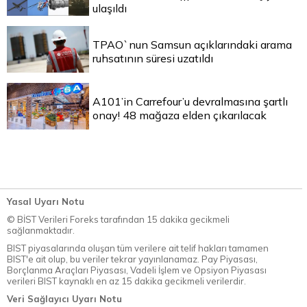
ulaşıldı
TPAO`nun Samsun açıklarındaki arama
ruhsatının süresi uzatıldı
A101’in Carrefour’u devralmasına şartlı
onay! 48 mağaza elden çıkarılacak
Yasal Uyarı Notu
© BİST Verileri Foreks tarafından 15 dakika gecikmeli
sağlanmaktadır.
BIST piyasalarında oluşan tüm verilere ait telif hakları tamamen
BIST'e ait olup, bu veriler tekrar yayınlanamaz. Pay Piyasası,
Borçlanma Araçları Piyasası, Vadeli İşlem ve Opsiyon Piyasası
verileri BIST kaynaklı en az 15 dakika gecikmeli verilerdir.
Veri Sağlayıcı Uyarı Notu