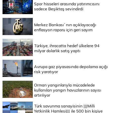
Spor hisseleri arasında yatırımcısını
sadece Beşiktaş sevindirdi
Merkez Bankası`nın açıklayacağı
enflasyon raporu için geri sayım
Türkiye, ihracatta hedef ülkelere 94
milyar dolarlık satış yaptı
Avrupa gaz piyasasında depolama açığı
risk yaratıyor
Orman yangınlarıyla mücadelede
kullanılan yangın havuzlarının sayısı
artırılıyor
Türk savunma sanayisinin |||Milli
Yetkinlik Hamlesi||| ile 500 bin kişiye