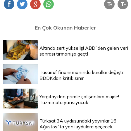
En Çok Okunan Haberler
Altında sert yükseliş! ABD`den gelen veri
sonrası tırmanışa geçti
Tasarruf finansmanında kurallar değişti:
BDDK’dan kritik sınır
Yargıtay’dan primle çalışanlara müjde!
Tazminata yansıyacak
Türksat 3A uydusundaki yayınlar 16
Ağustos`ta yeni uydulara geçecek