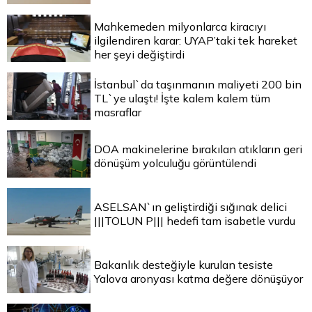
Mahkemeden milyonlarca kiracıyı
ilgilendiren karar: UYAP’taki tek hareket
her şeyi değiştirdi
İstanbul`da taşınmanın maliyeti 200 bin
TL`ye ulaştı! İşte kalem kalem tüm
masraflar
DOA makinelerine bırakılan atıkların geri
dönüşüm yolculuğu görüntülendi
ASELSAN`ın geliştirdiği sığınak delici
|||TOLUN P||| hedefi tam isabetle vurdu
Bakanlık desteğiyle kurulan tesiste
Yalova aronyası katma değere dönüşüyor