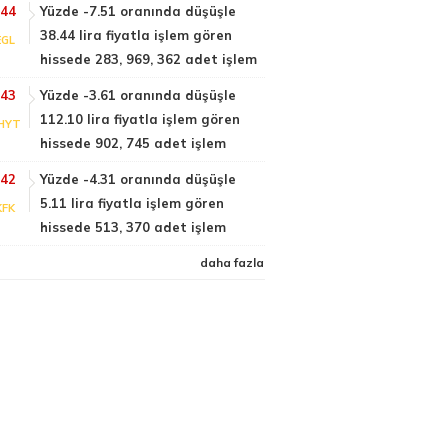
:44
Yüzde -7.51 oranında düşüşle
38.44 lira fiyatla işlem gören
EGL
hissede 283, 969, 362 adet işlem
:43
Yüzde -3.61 oranında düşüşle
112.10 lira fiyatla işlem gören
HYT
hissede 902, 745 adet işlem
:42
Yüzde -4.31 oranında düşüşle
5.11 lira fiyatla işlem gören
KFK
hissede 513, 370 adet işlem
daha fazla