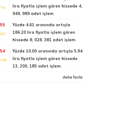
lira fiyatla işlem gören hissede 4,
PTA
949, 989 adet işlem
:55
Yüzde 4.61 oranında artışla
186.20 lira fiyatla işlem gören
SEU
hissede 8, 028, 381 adet işlem
:54
Yüzde 10.00 oranında artışla 5.94
lira fiyatla işlem gören hissede
COM
13, 200, 185 adet işlem
daha fazla