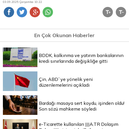
03.09.2025 Çarşamba 10:22
En Çok Okunan Haberler
BDDK, kalkınma ve yatırım bankalarının
kredi sınırlarında değişikliğe gitti
Çin, ABD`ye yönelik yeni
düzenlemelerini açıkladı
Bardağı masaya sert koydu, işinden oldu!
Son sözü mahkeme söyledi
e-Ticarette kullanılan |||A.TR Dolaşım