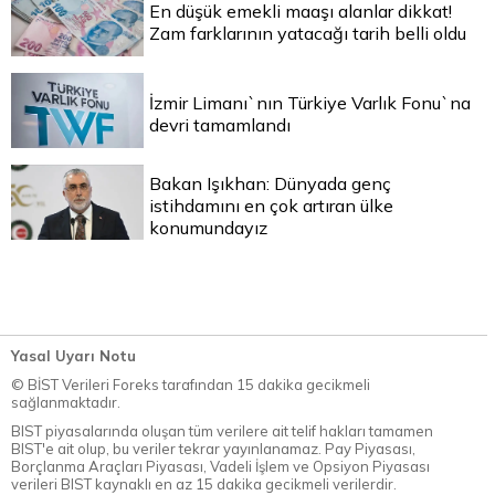
En düşük emekli maaşı alanlar dikkat!
Zam farklarının yatacağı tarih belli oldu
İzmir Limanı`nın Türkiye Varlık Fonu`na
devri tamamlandı
Bakan Işıkhan: Dünyada genç
istihdamını en çok artıran ülke
konumundayız
Yasal Uyarı Notu
© BİST Verileri Foreks tarafından 15 dakika gecikmeli
sağlanmaktadır.
BIST piyasalarında oluşan tüm verilere ait telif hakları tamamen
BIST'e ait olup, bu veriler tekrar yayınlanamaz. Pay Piyasası,
Borçlanma Araçları Piyasası, Vadeli İşlem ve Opsiyon Piyasası
verileri BIST kaynaklı en az 15 dakika gecikmeli verilerdir.