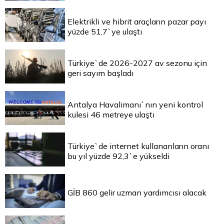
Elektrikli ve hibrit araçların pazar payı
yüzde 51,7`ye ulaştı
Türkiye`de 2026-2027 av sezonu için
geri sayım başladı
Antalya Havalimanı`nın yeni kontrol
kulesi 46 metreye ulaştı
Türkiye`de internet kullananların oranı
bu yıl yüzde 92,3`e yükseldi
GİB 860 gelir uzman yardımcısı alacak