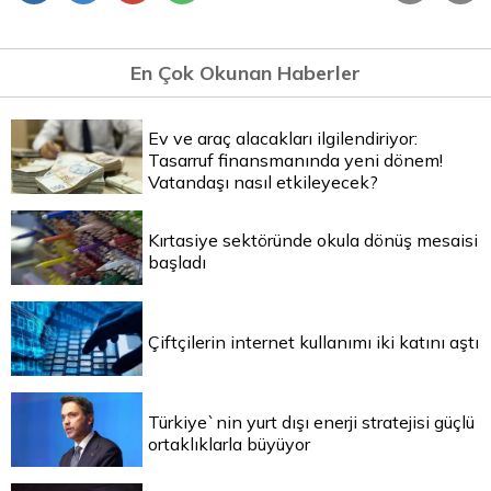
En Çok Okunan Haberler
Ev ve araç alacakları ilgilendiriyor:
Tasarruf finansmanında yeni dönem!
Vatandaşı nasıl etkileyecek?
Kırtasiye sektöründe okula dönüş mesaisi
başladı
Çiftçilerin internet kullanımı iki katını aştı
Türkiye`nin yurt dışı enerji stratejisi güçlü
ortaklıklarla büyüyor