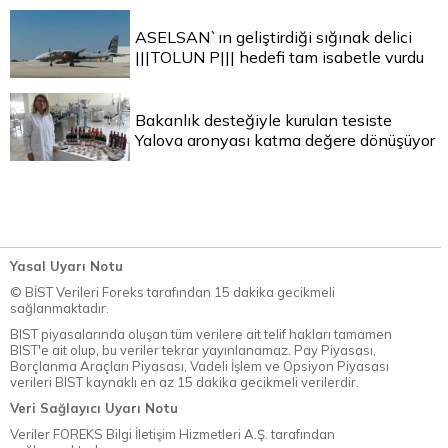
ASELSAN`ın geliştirdiği sığınak delici
|||TOLUN P||| hedefi tam isabetle vurdu
Bakanlık desteğiyle kurulan tesiste
Yalova aronyası katma değere dönüşüyor
Yasal Uyarı Notu
© BİST Verileri Foreks tarafından 15 dakika gecikmeli
sağlanmaktadır.
BIST piyasalarında oluşan tüm verilere ait telif hakları tamamen
BIST'e ait olup, bu veriler tekrar yayınlanamaz. Pay Piyasası,
Borçlanma Araçları Piyasası, Vadeli İşlem ve Opsiyon Piyasası
verileri BIST kaynaklı en az 15 dakika gecikmeli verilerdir.
Veri Sağlayıcı Uyarı Notu
Veriler FOREKS Bilgi İletişim Hizmetleri A.Ş. tarafından