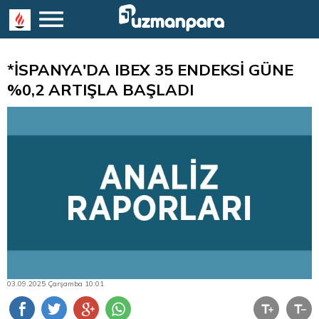
*İSPANYA'DA IBEX 35 ENDEKSİ GÜNE
%0,2 ARTIŞLA BAŞLADI
03.09.2025 Çarşamba 10:01