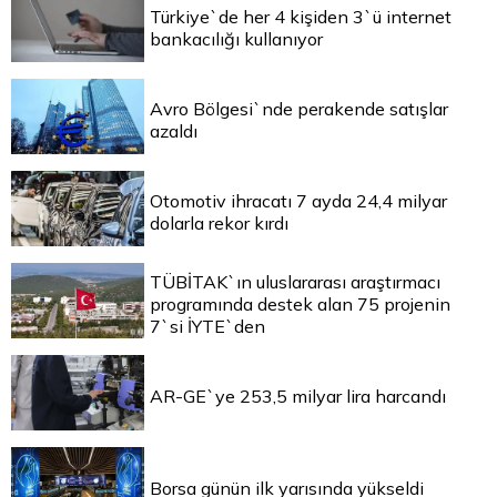
Türkiye`de her 4 kişiden 3`ü internet
bankacılığı kullanıyor
Avro Bölgesi`nde perakende satışlar
azaldı
Otomotiv ihracatı 7 ayda 24,4 milyar
dolarla rekor kırdı
TÜBİTAK`ın uluslararası araştırmacı
programında destek alan 75 projenin
7`si İYTE`den
AR-GE`ye 253,5 milyar lira harcandı
Borsa günün ilk yarısında yükseldi