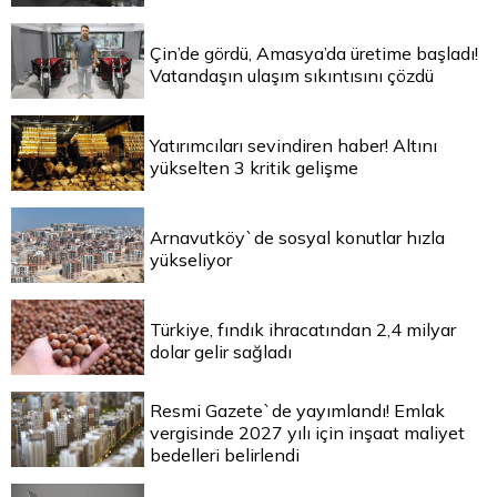
Çin’de gördü, Amasya’da üretime başladı!
Vatandaşın ulaşım sıkıntısını çözdü
Yatırımcıları sevindiren haber! Altını
yükselten 3 kritik gelişme
Arnavutköy`de sosyal konutlar hızla
yükseliyor
Türkiye, fındık ihracatından 2,4 milyar
dolar gelir sağladı
Resmi Gazete`de yayımlandı! Emlak
vergisinde 2027 yılı için inşaat maliyet
bedelleri belirlendi