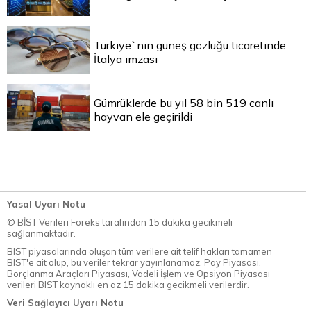
Türkiye`nin güneş gözlüğü ticaretinde
İtalya imzası
Gümrüklerde bu yıl 58 bin 519 canlı
hayvan ele geçirildi
Yasal Uyarı Notu
© BİST Verileri Foreks tarafından 15 dakika gecikmeli
sağlanmaktadır.
BIST piyasalarında oluşan tüm verilere ait telif hakları tamamen
BIST'e ait olup, bu veriler tekrar yayınlanamaz. Pay Piyasası,
Borçlanma Araçları Piyasası, Vadeli İşlem ve Opsiyon Piyasası
verileri BIST kaynaklı en az 15 dakika gecikmeli verilerdir.
Veri Sağlayıcı Uyarı Notu