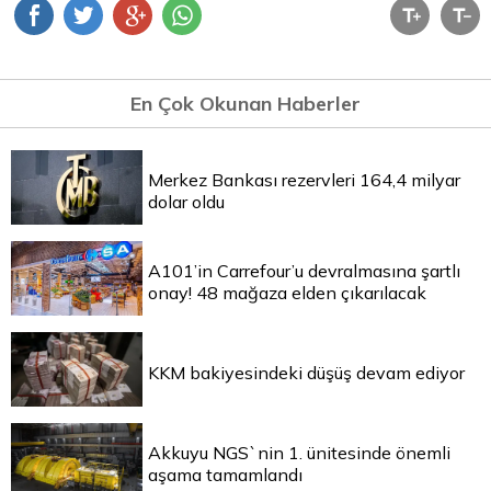
En Çok Okunan Haberler
Merkez Bankası rezervleri 164,4 milyar
dolar oldu
A101’in Carrefour’u devralmasına şartlı
onay! 48 mağaza elden çıkarılacak
KKM bakiyesindeki düşüş devam ediyor
Akkuyu NGS`nin 1. ünitesinde önemli
aşama tamamlandı