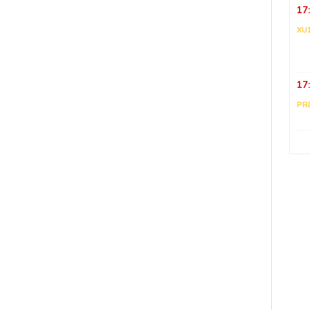
17
XU
17
PR