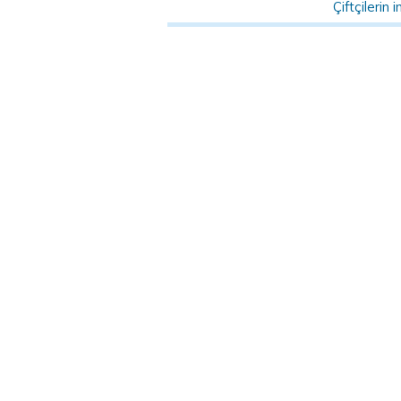
Çiftçilerin i