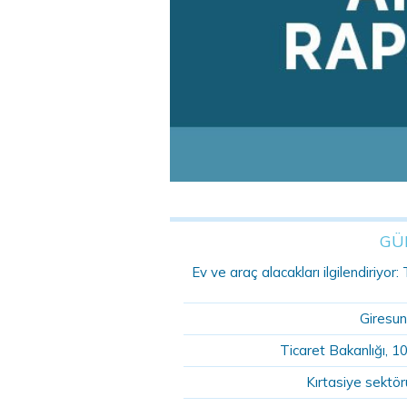
GÜ
Ev ve araç alacakları ilgilendiriyo
Giresun
Ticaret Bakanlığı, 1
Kırtasiye sektö