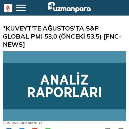
*KUVEYT'TE AĞUSTOS'TA S&P
GLOBAL PMI 53,0 (ÖNCEKİ 53,5) [FNC-
NEWS]
03.09.2025 Çarşamba 07:15