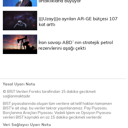
ortaklıklarla büyüyor
|||Uzay|||a ayrılan AR-GE bütçesi 107
kat arttı
İran savaşı ABD`nin stratejik petrol
rezervlerini aşağı çekti
Yasal Uyarı Notu
© BİST Verileri Foreks tarafından 15 dakika gecikmeli
sağlanmaktadır.
BIST piyasalarında oluşan tüm verilere ait telif hakları tamamen
BIST'e ait olup, bu veriler tekrar yayınlanamaz. Pay Piyasası,
Borçlanma Araçları Piyasası, Vadeli İşlem ve Opsiyon Piyasası
verileri BIST kaynaklı en az 15 dakika gecikmeli verilerdir.
Veri Sağlayıcı Uyarı Notu