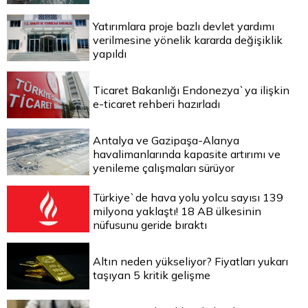
Yatırımlara proje bazlı devlet yardımı
verilmesine yönelik kararda değişiklik
yapıldı
Ticaret Bakanlığı Endonezya`ya ilişkin
e-ticaret rehberi hazırladı
Antalya ve Gazipaşa-Alanya
havalimanlarında kapasite artırımı ve
yenileme çalışmaları sürüyor
Türkiye`de hava yolu yolcu sayısı 139
milyona yaklaştı! 18 AB ülkesinin
nüfusunu geride bıraktı
Altın neden yükseliyor? Fiyatları yukarı
taşıyan 5 kritik gelişme