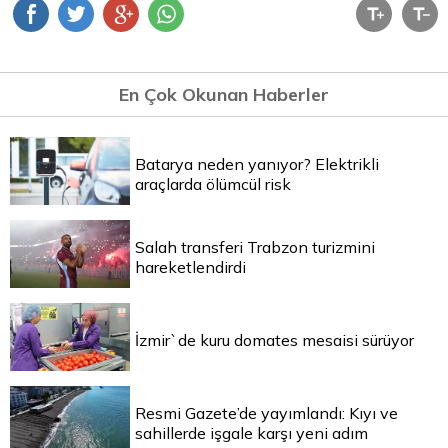
En Çok Okunan Haberler
Batarya neden yanıyor? Elektrikli
araçlarda ölümcül risk
Salah transferi Trabzon turizmini
hareketlendirdi
İzmir`de kuru domates mesaisi sürüyor
Resmi Gazete’de yayımlandı: Kıyı ve
sahillerde işgale karşı yeni adım