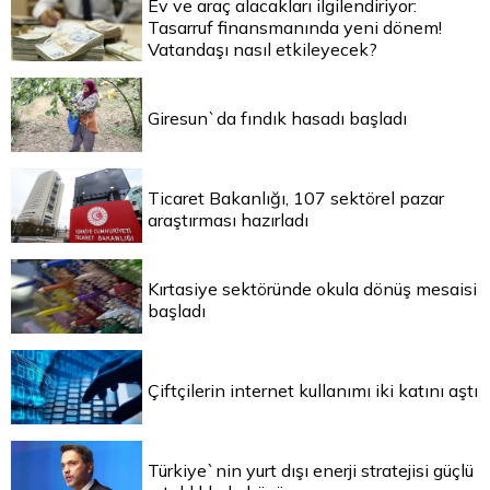
Ev ve araç alacakları ilgilendiriyor:
Tasarruf finansmanında yeni dönem!
Vatandaşı nasıl etkileyecek?
Giresun`da fındık hasadı başladı
Ticaret Bakanlığı, 107 sektörel pazar
araştırması hazırladı
Kırtasiye sektöründe okula dönüş mesaisi
başladı
Çiftçilerin internet kullanımı iki katını aştı
Türkiye`nin yurt dışı enerji stratejisi güçlü