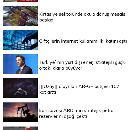
Kırtasiye sektöründe okula dönüş mesaisi
başladı
Çiftçilerin internet kullanımı iki katını aştı
Türkiye`nin yurt dışı enerji stratejisi güçlü
ortaklıklarla büyüyor
|||Uzay|||a ayrılan AR-GE bütçesi 107
kat arttı
İran savaşı ABD`nin stratejik petrol
rezervlerini aşağı çekti