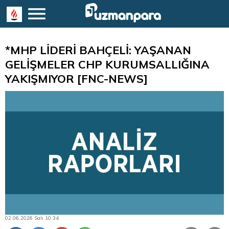
*MHP LİDERİ BAHÇELİ: YAŞANAN
GELİŞMELER CHP KURUMSALLIĞINA
YAKIŞMIYOR [FNC-NEWS]
02.06.2026 Salı 10:34