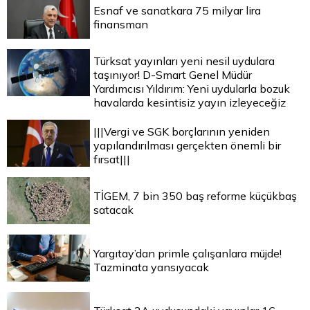
Esnaf ve sanatkara 75 milyar lira
finansman
Türksat yayınları yeni nesil uydulara
taşınıyor! D-Smart Genel Müdür
Yardımcısı Yıldırım: Yeni uydularla bozuk
havalarda kesintisiz yayın izleyeceğiz
|||Vergi ve SGK borçlarının yeniden
yapılandırılması gerçekten önemli bir
fırsat|||
TİGEM, 7 bin 350 baş reforme küçükbaş
satacak
Yargıtay’dan primle çalışanlara müjde!
Tazminata yansıyacak