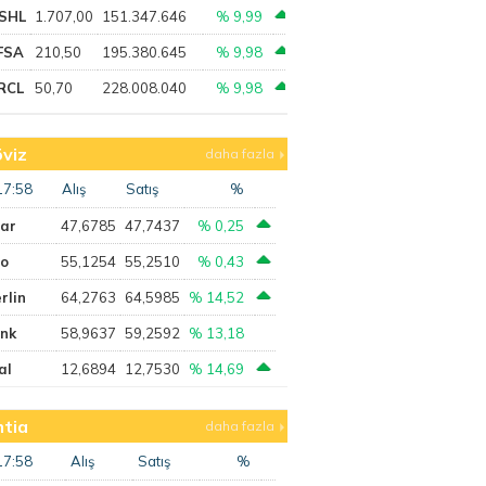
SHL
1.707,00
151.347.646
% 9,99
FSA
210,50
195.380.645
% 9,98
RCL
50,70
228.008.040
% 9,98
viz
daha fazla
17:58
Alış
Satış
%
lar
47,6785
47,7437
% 0,25
ro
55,1254
55,2510
% 0,43
rlin
64,2763
64,5985
% 14,52
ank
58,9637
59,2592
% 13,18
al
12,6894
12,7530
% 14,69
tia
daha fazla
17:58
Alış
Satış
%