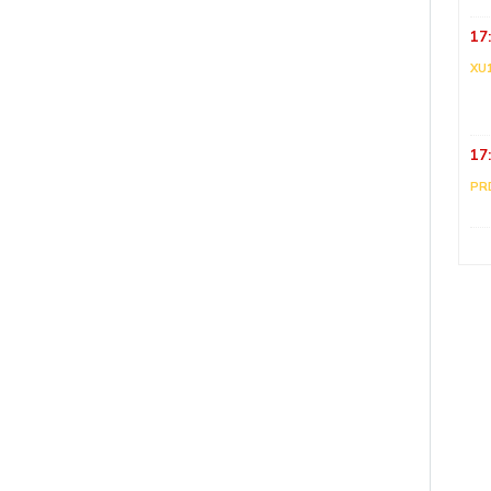
17
XU
17
PR