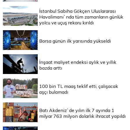
İstanbul Sabiha Gökçen Uluslararası
Havalimanı`nda tüm zamanların günlük
yolcu ve uçuş rekoru kırıldı
Borsa günün ilk yarısında yükseldi
İnşaat maliyet endeksi aylık ve yıllık
bazda arttı
100 bin TL maaş teklif etti, çalışacak
aşçı bulamadı
Batı Akdeniz`de yılın ilk 7 ayında 1
milyar 763 milyon dolarlık ihracat yapıldı