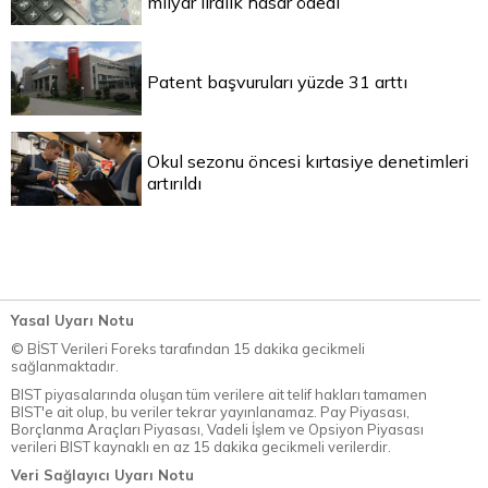
milyar liralık hasar ödedi
Patent başvuruları yüzde 31 arttı
Okul sezonu öncesi kırtasiye denetimleri
artırıldı
Yasal Uyarı Notu
© BİST Verileri Foreks tarafından 15 dakika gecikmeli
sağlanmaktadır.
BIST piyasalarında oluşan tüm verilere ait telif hakları tamamen
BIST'e ait olup, bu veriler tekrar yayınlanamaz. Pay Piyasası,
Borçlanma Araçları Piyasası, Vadeli İşlem ve Opsiyon Piyasası
verileri BIST kaynaklı en az 15 dakika gecikmeli verilerdir.
Veri Sağlayıcı Uyarı Notu