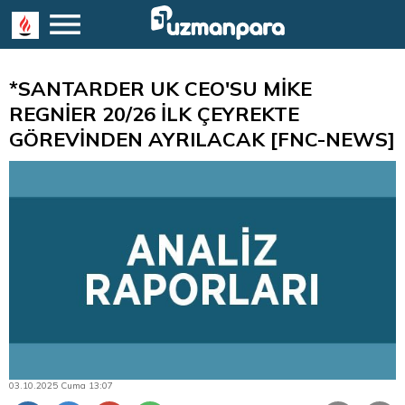
*SANTARDER UK CEO'SU MİKE
REGNİER 20/26 İLK ÇEYREKTE
GÖREVİNDEN AYRILACAK [FNC-NEWS]
03.10.2025 Cuma 13:07