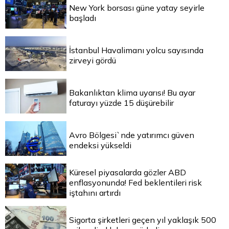
New York borsası güne yatay seyirle
başladı
İstanbul Havalimanı yolcu sayısında
zirveyi gördü
Bakanlıktan klima uyarısı! Bu ayar
faturayı yüzde 15 düşürebilir
Avro Bölgesi`nde yatırımcı güven
endeksi yükseldi
Küresel piyasalarda gözler ABD
enflasyonunda! Fed beklentileri risk
iştahını artırdı
Sigorta şirketleri geçen yıl yaklaşık 500