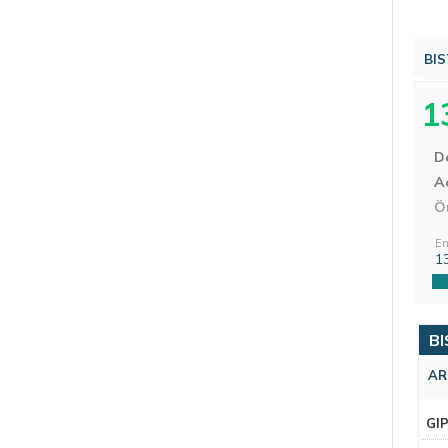
BIS
1
D
Aç
Ö
En
1
BI
AR
GI