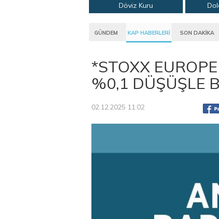
Döviz Kuru
Dol
GÜNDEM
KAP HABERLERİ
SON DAKİKA
*STOXX EUROPE
%0,1 DÜŞÜŞLE 
02.12.2025 11:02