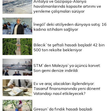
Antalya ve Gazipaşa-Alanya
havalimanlarında kapasite artırımı ve
yenileme çalışmaları sürüyor
İnegöl`deki atölyeden dünyaya satış: 16
kadına istihdam sağlıyor
Bilecik`te şeftali hasadı başladı! 42 bin
500 ton rekolte bekleniyor
STM`den Malezya`ya üçüncü korvet:
Son gemi denize indirildi
Ev ve araç alacakları ilgilendiriyor:
Tasarruf finansmanında yeni dönem!
Vatandaşı nasıl etkileyecek?
Giresun`da fındık hasadı başladı