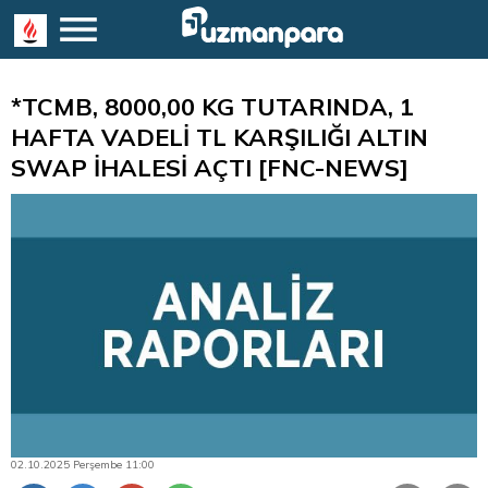
*TCMB, 8000,00 KG TUTARINDA, 1
HAFTA VADELİ TL KARŞILIĞI ALTIN
SWAP İHALESİ AÇTI [FNC-NEWS]
02.10.2025 Perşembe 11:00