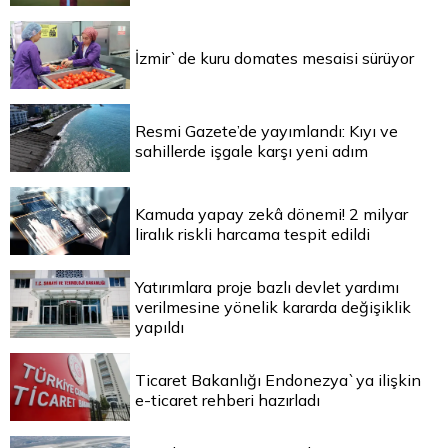
İzmir`de kuru domates mesaisi sürüyor
Resmi Gazete’de yayımlandı: Kıyı ve
sahillerde işgale karşı yeni adım
Kamuda yapay zekâ dönemi! 2 milyar
liralık riskli harcama tespit edildi
Yatırımlara proje bazlı devlet yardımı
verilmesine yönelik kararda değişiklik
yapıldı
Ticaret Bakanlığı Endonezya`ya ilişkin
e-ticaret rehberi hazırladı