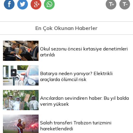
En Çok Okunan Haberler
Okul sezonu öncesi kırtasiye denetimleri
artırıldı
Batarya neden yanıyor? Elektrikli
araçlarda ölümcül risk
Arıcılardan sevindiren haber: Bu yıl balda
verim yüksek
Salah transferi Trabzon turizmini
hareketlendirdi