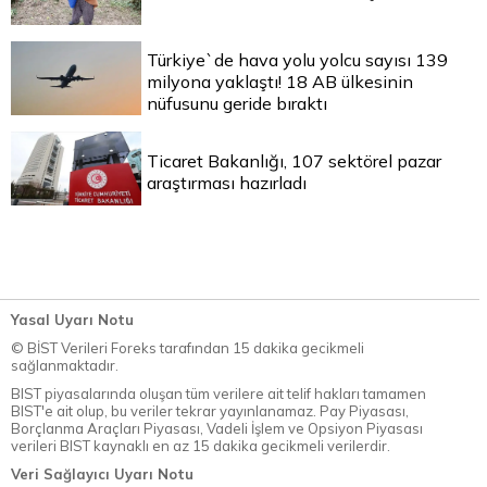
Türkiye`de hava yolu yolcu sayısı 139
milyona yaklaştı! 18 AB ülkesinin
nüfusunu geride bıraktı
Ticaret Bakanlığı, 107 sektörel pazar
araştırması hazırladı
Yasal Uyarı Notu
© BİST Verileri Foreks tarafından 15 dakika gecikmeli
sağlanmaktadır.
BIST piyasalarında oluşan tüm verilere ait telif hakları tamamen
BIST'e ait olup, bu veriler tekrar yayınlanamaz. Pay Piyasası,
Borçlanma Araçları Piyasası, Vadeli İşlem ve Opsiyon Piyasası
verileri BIST kaynaklı en az 15 dakika gecikmeli verilerdir.
Veri Sağlayıcı Uyarı Notu