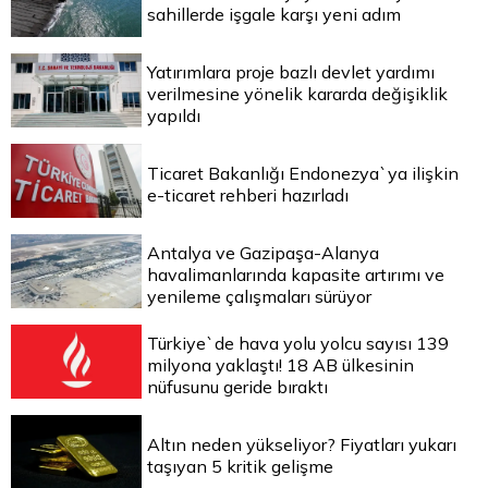
sahillerde işgale karşı yeni adım
Yatırımlara proje bazlı devlet yardımı
verilmesine yönelik kararda değişiklik
yapıldı
Ticaret Bakanlığı Endonezya`ya ilişkin
e-ticaret rehberi hazırladı
Antalya ve Gazipaşa-Alanya
havalimanlarında kapasite artırımı ve
yenileme çalışmaları sürüyor
Türkiye`de hava yolu yolcu sayısı 139
milyona yaklaştı! 18 AB ülkesinin
nüfusunu geride bıraktı
Altın neden yükseliyor? Fiyatları yukarı
taşıyan 5 kritik gelişme