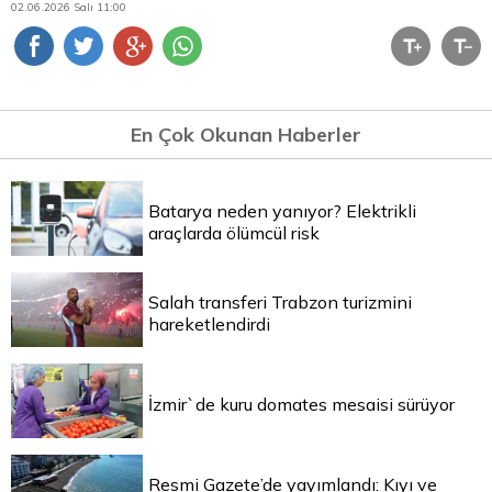
02.06.2026 Salı 11:00
En Çok Okunan Haberler
Batarya neden yanıyor? Elektrikli
araçlarda ölümcül risk
Salah transferi Trabzon turizmini
hareketlendirdi
İzmir`de kuru domates mesaisi sürüyor
Resmi Gazete’de yayımlandı: Kıyı ve