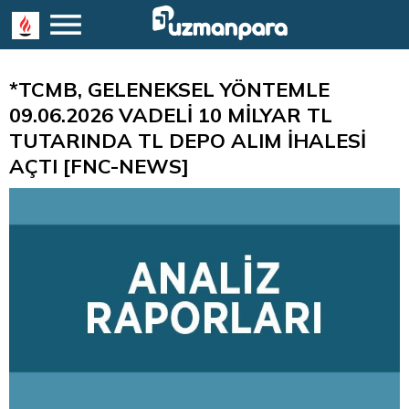
*TCMB, GELENEKSEL YÖNTEMLE
09.06.2026 VADELİ 10 MİLYAR TL
TUTARINDA TL DEPO ALIM İHALESİ
AÇTI [FNC-NEWS]