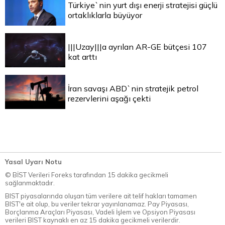
Türkiye`nin yurt dışı enerji stratejisi güçlü
ortaklıklarla büyüyor
|||Uzay|||a ayrılan AR-GE bütçesi 107
kat arttı
İran savaşı ABD`nin stratejik petrol
rezervlerini aşağı çekti
Yasal Uyarı Notu
© BİST Verileri Foreks tarafından 15 dakika gecikmeli
sağlanmaktadır.
BIST piyasalarında oluşan tüm verilere ait telif hakları tamamen
BIST'e ait olup, bu veriler tekrar yayınlanamaz. Pay Piyasası,
Borçlanma Araçları Piyasası, Vadeli İşlem ve Opsiyon Piyasası
verileri BIST kaynaklı en az 15 dakika gecikmeli verilerdir.