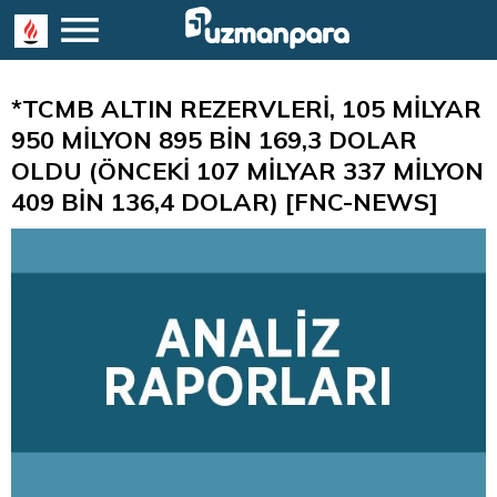
*TCMB ALTIN REZERVLERİ, 105 MİLYAR
950 MİLYON 895 BİN 169,3 DOLAR
OLDU (ÖNCEKİ 107 MİLYAR 337 MİLYON
409 BİN 136,4 DOLAR) [FNC-NEWS]