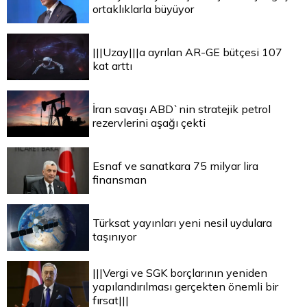
ortaklıklarla büyüyor
|||Uzay|||a ayrılan AR-GE bütçesi 107
kat arttı
İran savaşı ABD`nin stratejik petrol
rezervlerini aşağı çekti
Esnaf ve sanatkara 75 milyar lira
finansman
Türksat yayınları yeni nesil uydulara
taşınıyor
|||Vergi ve SGK borçlarının yeniden
yapılandırılması gerçekten önemli bir
fırsat|||