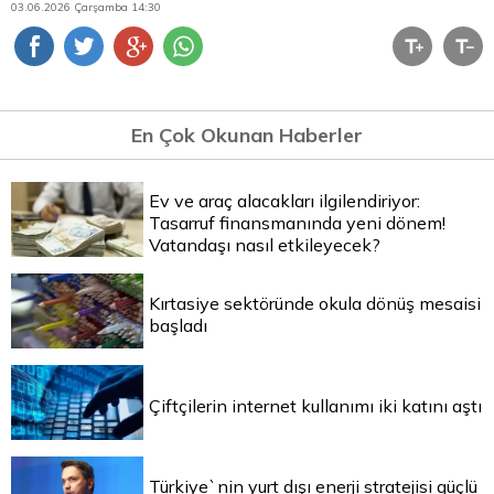
03.06.2026 Çarşamba 14:30
En Çok Okunan Haberler
Ev ve araç alacakları ilgilendiriyor:
Tasarruf finansmanında yeni dönem!
Vatandaşı nasıl etkileyecek?
Kırtasiye sektöründe okula dönüş mesaisi
başladı
Çiftçilerin internet kullanımı iki katını aştı
Türkiye`nin yurt dışı enerji stratejisi güçlü