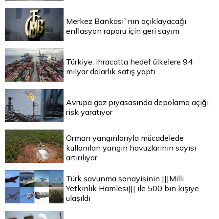
Merkez Bankası`nın açıklayacağı
enflasyon raporu için geri sayım
Türkiye, ihracatta hedef ülkelere 94
milyar dolarlık satış yaptı
Avrupa gaz piyasasında depolama açığı
risk yaratıyor
Orman yangınlarıyla mücadelede
kullanılan yangın havuzlarının sayısı
artırılıyor
Türk savunma sanayisinin |||Milli
Yetkinlik Hamlesi||| ile 500 bin kişiye
ulaşıldı