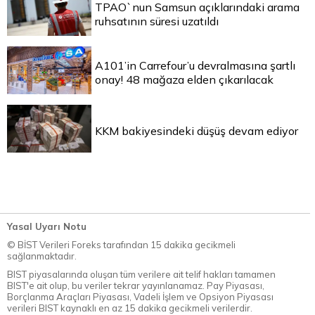
TPAO`nun Samsun açıklarındaki arama
ruhsatının süresi uzatıldı
A101’in Carrefour’u devralmasına şartlı
onay! 48 mağaza elden çıkarılacak
KKM bakiyesindeki düşüş devam ediyor
Yasal Uyarı Notu
© BİST Verileri Foreks tarafından 15 dakika gecikmeli
sağlanmaktadır.
BIST piyasalarında oluşan tüm verilere ait telif hakları tamamen
BIST'e ait olup, bu veriler tekrar yayınlanamaz. Pay Piyasası,
Borçlanma Araçları Piyasası, Vadeli İşlem ve Opsiyon Piyasası
verileri BIST kaynaklı en az 15 dakika gecikmeli verilerdir.