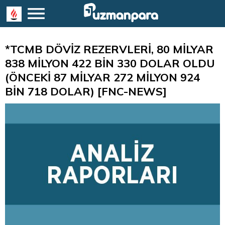
*TCMB DÖVİZ REZERVLERİ, 80 MİLYAR
838 MİLYON 422 BİN 330 DOLAR OLDU
(ÖNCEKİ 87 MİLYAR 272 MİLYON 924
BİN 718 DOLAR) [FNC-NEWS]