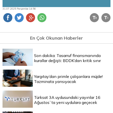
31.07.2025 Perşembe 14:56
En Çok Okunan Haberler
Son dakika: Tasarruf finansmanında
kurallar değişti: BDDK’dan kritik sınır
Yargıtay’dan primle çalışanlara müjde!
Tazminata yansıyacak
Türksat 3A uydusundaki yayınlar 16
Ağustos`ta yeni uydulara geçecek