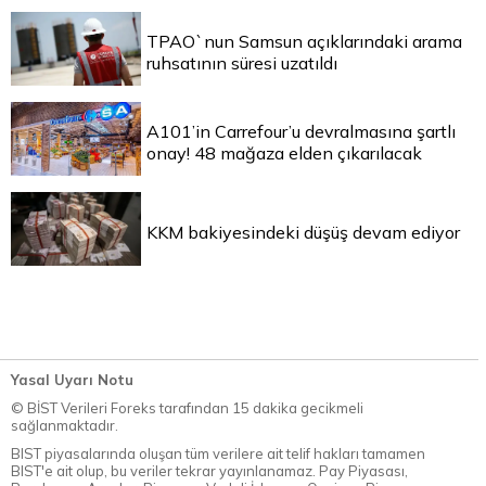
TPAO`nun Samsun açıklarındaki arama
ruhsatının süresi uzatıldı
A101’in Carrefour’u devralmasına şartlı
onay! 48 mağaza elden çıkarılacak
KKM bakiyesindeki düşüş devam ediyor
Yasal Uyarı Notu
© BİST Verileri Foreks tarafından 15 dakika gecikmeli
sağlanmaktadır.
BIST piyasalarında oluşan tüm verilere ait telif hakları tamamen
BIST'e ait olup, bu veriler tekrar yayınlanamaz. Pay Piyasası,