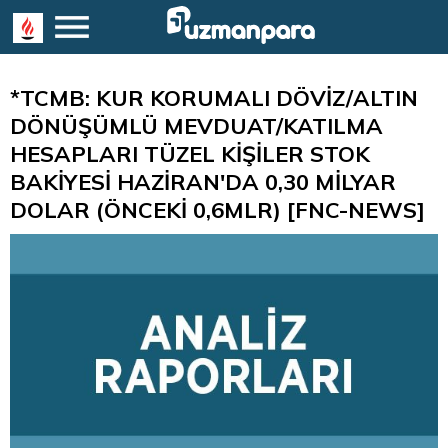
*TCMB: KUR KORUMALI DÖVİZ/ALTIN
DÖNÜŞÜMLÜ MEVDUAT/KATILMA
HESAPLARI TÜZEL KİŞİLER STOK
BAKİYESİ HAZİRAN'DA 0,30 MİLYAR
DOLAR (ÖNCEKİ 0,6MLR) [FNC-NEWS]