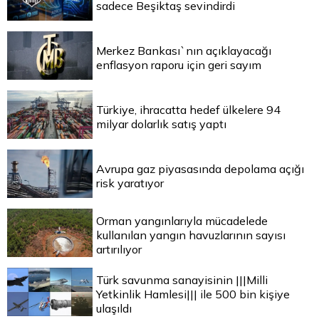
sadece Beşiktaş sevindirdi
Merkez Bankası`nın açıklayacağı
enflasyon raporu için geri sayım
Türkiye, ihracatta hedef ülkelere 94
milyar dolarlık satış yaptı
Avrupa gaz piyasasında depolama açığı
risk yaratıyor
Orman yangınlarıyla mücadelede
kullanılan yangın havuzlarının sayısı
artırılıyor
Türk savunma sanayisinin |||Milli
Yetkinlik Hamlesi||| ile 500 bin kişiye
ulaşıldı