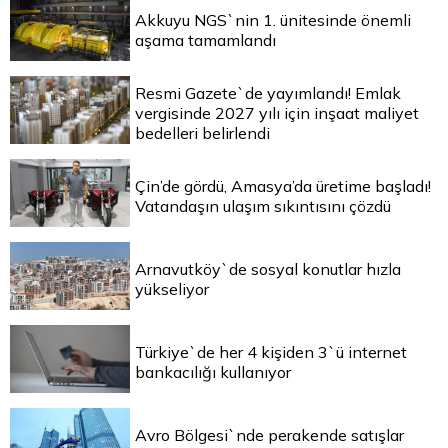
Akkuyu NGS`nin 1. ünitesinde önemli
aşama tamamlandı
Resmi Gazete`de yayımlandı! Emlak
vergisinde 2027 yılı için inşaat maliyet
bedelleri belirlendi
Çin’de gördü, Amasya’da üretime başladı!
Vatandaşın ulaşım sıkıntısını çözdü
Arnavutköy`de sosyal konutlar hızla
yükseliyor
Türkiye`de her 4 kişiden 3`ü internet
bankacılığı kullanıyor
Avro Bölgesi`nde perakende satışlar