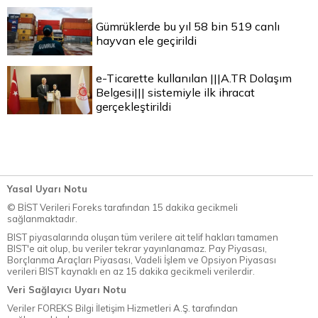
Gümrüklerde bu yıl 58 bin 519 canlı
hayvan ele geçirildi
e-Ticarette kullanılan |||A.TR Dolaşım
Belgesi||| sistemiyle ilk ihracat
gerçekleştirildi
Yasal Uyarı Notu
© BİST Verileri Foreks tarafından 15 dakika gecikmeli
sağlanmaktadır.
BIST piyasalarında oluşan tüm verilere ait telif hakları tamamen
BIST'e ait olup, bu veriler tekrar yayınlanamaz. Pay Piyasası,
Borçlanma Araçları Piyasası, Vadeli İşlem ve Opsiyon Piyasası
verileri BIST kaynaklı en az 15 dakika gecikmeli verilerdir.
Veri Sağlayıcı Uyarı Notu
Veriler FOREKS Bilgi İletişim Hizmetleri A.Ş. tarafından