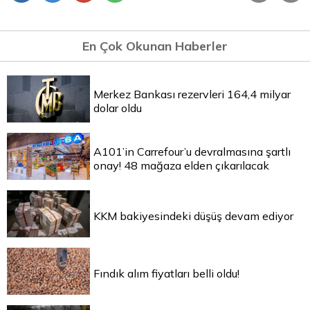
En Çok Okunan Haberler
Merkez Bankası rezervleri 164,4 milyar
dolar oldu
A101’in Carrefour’u devralmasına şartlı
onay! 48 mağaza elden çıkarılacak
KKM bakiyesindeki düşüş devam ediyor
Fındık alım fiyatları belli oldu!