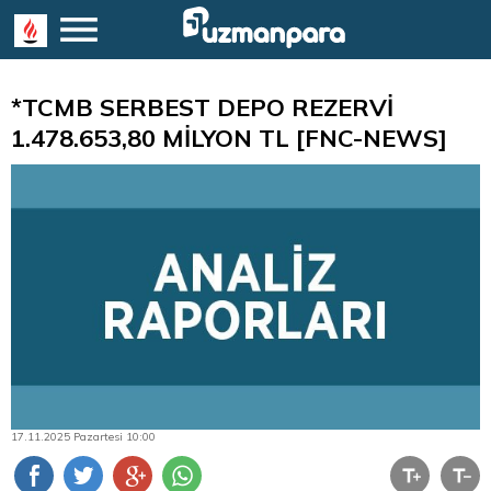
*TCMB SERBEST DEPO REZERVİ
1.478.653,80 MİLYON TL [FNC-NEWS]
17.11.2025 Pazartesi 10:00