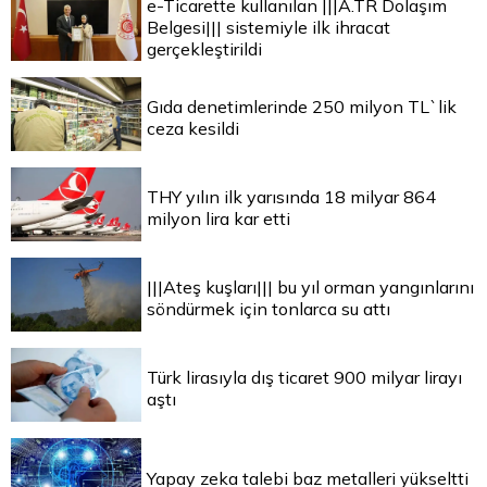
e-Ticarette kullanılan |||A.TR Dolaşım
Belgesi||| sistemiyle ilk ihracat
gerçekleştirildi
Gıda denetimlerinde 250 milyon TL`lik
ceza kesildi
THY yılın ilk yarısında 18 milyar 864
milyon lira kar etti
|||Ateş kuşları||| bu yıl orman yangınlarını
söndürmek için tonlarca su attı
Türk lirasıyla dış ticaret 900 milyar lirayı
aştı
Yapay zeka talebi baz metalleri yükseltti