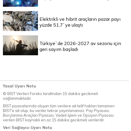
Elektrikli ve hibrit araçların pazar payı
yüzde 51,7`ye ulaştı
Türkiye`de 2026-2027 av sezonu için
geri sayım başladı
Yasal Uyarı Notu
© BİST Verileri Foreks tarafından 15 dakika gecikmeli
sağlanmaktadır.
BIST piyasalarında oluşan tüm verilere ait telif hakları tamamen
BIST'e ait olup, bu veriler tekrar yayınlanamaz. Pay Piyasası,
Borçlanma Araçları Piyasası, Vadeli İşlem ve Opsiyon Piyasası
verileri BIST kaynaklı en az 15 dakika gecikmeli verilerdir.
Veri Sağlayıcı Uyarı Notu