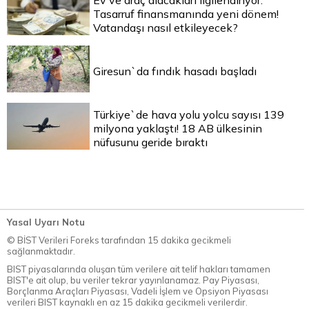
Tasarruf finansmanında yeni dönem!
Vatandaşı nasıl etkileyecek?
Giresun`da fındık hasadı başladı
Türkiye`de hava yolu yolcu sayısı 139
milyona yaklaştı! 18 AB ülkesinin
nüfusunu geride bıraktı
Yasal Uyarı Notu
© BİST Verileri Foreks tarafından 15 dakika gecikmeli
sağlanmaktadır.
BIST piyasalarında oluşan tüm verilere ait telif hakları tamamen
BIST'e ait olup, bu veriler tekrar yayınlanamaz. Pay Piyasası,
Borçlanma Araçları Piyasası, Vadeli İşlem ve Opsiyon Piyasası
verileri BIST kaynaklı en az 15 dakika gecikmeli verilerdir.