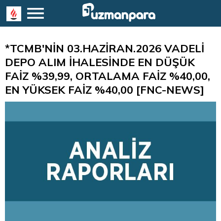
*TCMB'NİN 03.HAZİRAN.2026 VADELİ
DEPO ALIM İHALESİNDE EN DÜŞÜK
FAİZ %39,99, ORTALAMA FAİZ %40,00,
EN YÜKSEK FAİZ %40,00 [FNC-NEWS]