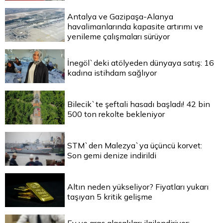
Antalya ve Gazipaşa-Alanya
havalimanlarında kapasite artırımı ve
yenileme çalışmaları sürüyor
İnegöl`deki atölyeden dünyaya satış: 16
kadına istihdam sağlıyor
Bilecik`te şeftali hasadı başladı! 42 bin
500 ton rekolte bekleniyor
STM`den Malezya`ya üçüncü korvet:
Son gemi denize indirildi
Altın neden yükseliyor? Fiyatları yukarı
taşıyan 5 kritik gelişme
Ev ve araç alacakları ilgilendiriyor: