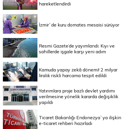
hareketlendirdi
İzmir`de kuru domates mesaisi sürüyor
Resmi Gazete’de yayımlandı: Kıyı ve
sahillerde işgale karşı yeni adım
Kamuda yapay zekâ dönemi! 2 milyar
liralık riskli harcama tespit edildi
Yatırımlara proje bazlı devlet yardımı
verilmesine yönelik kararda değişiklik
yapıldı
Ticaret Bakanlığı Endonezya`ya ilişkin
e-ticaret rehberi hazırladı