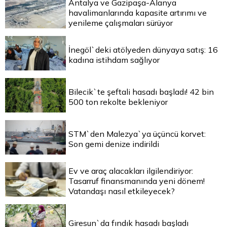
Antalya ve Gazipaşa-Alanya
havalimanlarında kapasite artırımı ve
yenileme çalışmaları sürüyor
İnegöl`deki atölyeden dünyaya satış: 16
kadına istihdam sağlıyor
Bilecik`te şeftali hasadı başladı! 42 bin
500 ton rekolte bekleniyor
STM`den Malezya`ya üçüncü korvet:
Son gemi denize indirildi
Ev ve araç alacakları ilgilendiriyor:
Tasarruf finansmanında yeni dönem!
Vatandaşı nasıl etkileyecek?
Giresun`da fındık hasadı başladı