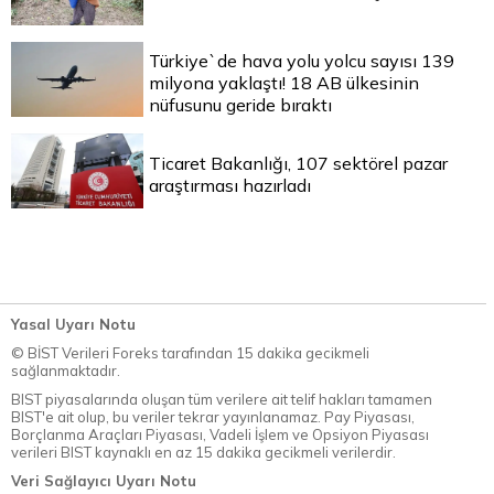
Türkiye`de hava yolu yolcu sayısı 139
milyona yaklaştı! 18 AB ülkesinin
nüfusunu geride bıraktı
Ticaret Bakanlığı, 107 sektörel pazar
araştırması hazırladı
Yasal Uyarı Notu
© BİST Verileri Foreks tarafından 15 dakika gecikmeli
sağlanmaktadır.
BIST piyasalarında oluşan tüm verilere ait telif hakları tamamen
BIST'e ait olup, bu veriler tekrar yayınlanamaz. Pay Piyasası,
Borçlanma Araçları Piyasası, Vadeli İşlem ve Opsiyon Piyasası
verileri BIST kaynaklı en az 15 dakika gecikmeli verilerdir.
Veri Sağlayıcı Uyarı Notu