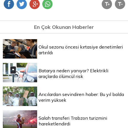
En Çok Okunan Haberler
Okul sezonu öncesi kırtasiye denetimleri
artırıldı
Batarya neden yanıyor? Elektrikli
araçlarda ölümcül risk
Arıcılardan sevindiren haber: Bu yıl balda
verim yüksek
Salah transferi Trabzon turizmini
hareketlendirdi