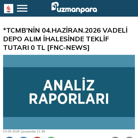
*TCMB'NİN 04.HAZİRAN.2026 VADELİ
DEPO ALIM İHALESİNDE TEKLİF
TUTARI 0 TL [FNC-NEWS]
03.06.2026 Çarşamba 11:45