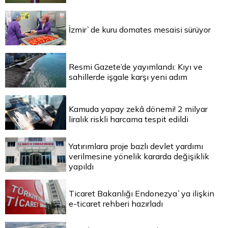
İzmir`de kuru domates mesaisi sürüyor
Resmi Gazete’de yayımlandı: Kıyı ve
sahillerde işgale karşı yeni adım
Kamuda yapay zekâ dönemi! 2 milyar
liralık riskli harcama tespit edildi
Yatırımlara proje bazlı devlet yardımı
verilmesine yönelik kararda değişiklik
yapıldı
Ticaret Bakanlığı Endonezya`ya ilişkin
e-ticaret rehberi hazırladı