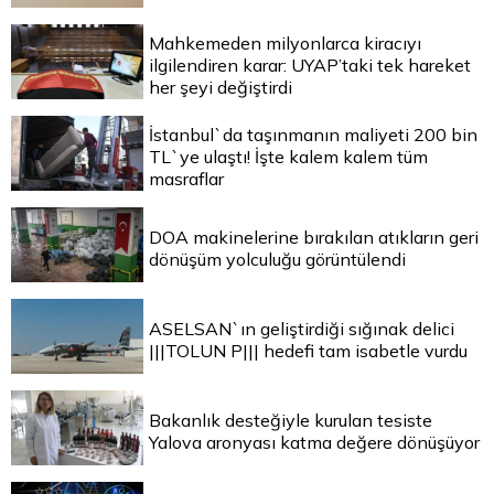
Mahkemeden milyonlarca kiracıyı
ilgilendiren karar: UYAP’taki tek hareket
her şeyi değiştirdi
İstanbul`da taşınmanın maliyeti 200 bin
TL`ye ulaştı! İşte kalem kalem tüm
masraflar
DOA makinelerine bırakılan atıkların geri
dönüşüm yolculuğu görüntülendi
ASELSAN`ın geliştirdiği sığınak delici
|||TOLUN P||| hedefi tam isabetle vurdu
Bakanlık desteğiyle kurulan tesiste
Yalova aronyası katma değere dönüşüyor