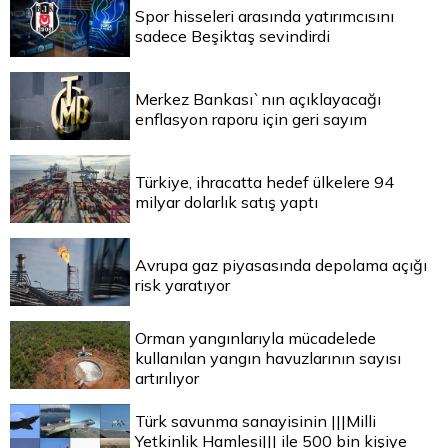
Spor hisseleri arasında yatırımcısını
sadece Beşiktaş sevindirdi
Merkez Bankası`nın açıklayacağı
enflasyon raporu için geri sayım
Türkiye, ihracatta hedef ülkelere 94
milyar dolarlık satış yaptı
Avrupa gaz piyasasında depolama açığı
risk yaratıyor
Orman yangınlarıyla mücadelede
kullanılan yangın havuzlarının sayısı
artırılıyor
Türk savunma sanayisinin |||Milli
Yetkinlik Hamlesi||| ile 500 bin kişiye