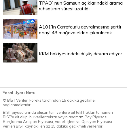
TPAO`nun Samsun açıklarındaki arama
ruhsatının süresi uzatıldı
A101’in Carrefour’u devralmasına şartlı
onay! 48 mağaza elden çıkarılacak
KKM bakiyesindeki düşüş devam ediyor
Yasal Uyarı Notu
© BİST Verileri Foreks tarafından 15 dakika gecikmeli
sağlanmaktadır.
BIST piyasalarında oluşan tüm verilere ait telif hakları tamamen
BIST'e ait olup, bu veriler tekrar yayınlanamaz. Pay Piyasası,
Borçlanma Araçları Piyasası, Vadeli İşlem ve Opsiyon Piyasası
verileri BIST kaynaklı en az 15 dakika gecikmeli verilerdir.