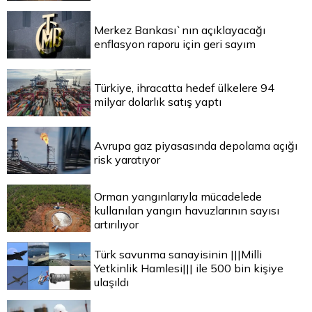
Merkez Bankası`nın açıklayacağı
enflasyon raporu için geri sayım
Türkiye, ihracatta hedef ülkelere 94
milyar dolarlık satış yaptı
Avrupa gaz piyasasında depolama açığı
risk yaratıyor
Orman yangınlarıyla mücadelede
kullanılan yangın havuzlarının sayısı
artırılıyor
Türk savunma sanayisinin |||Milli
Yetkinlik Hamlesi||| ile 500 bin kişiye
ulaşıldı