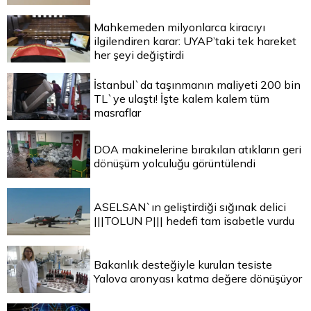
Mahkemeden milyonlarca kiracıyı
ilgilendiren karar: UYAP’taki tek hareket
her şeyi değiştirdi
İstanbul`da taşınmanın maliyeti 200 bin
TL`ye ulaştı! İşte kalem kalem tüm
masraflar
DOA makinelerine bırakılan atıkların geri
dönüşüm yolculuğu görüntülendi
ASELSAN`ın geliştirdiği sığınak delici
|||TOLUN P||| hedefi tam isabetle vurdu
Bakanlık desteğiyle kurulan tesiste
Yalova aronyası katma değere dönüşüyor