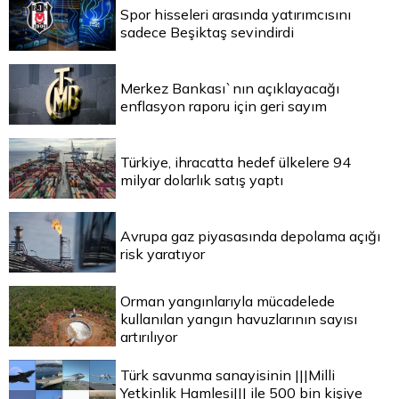
Spor hisseleri arasında yatırımcısını
sadece Beşiktaş sevindirdi
Merkez Bankası`nın açıklayacağı
enflasyon raporu için geri sayım
Türkiye, ihracatta hedef ülkelere 94
milyar dolarlık satış yaptı
Avrupa gaz piyasasında depolama açığı
risk yaratıyor
Orman yangınlarıyla mücadelede
kullanılan yangın havuzlarının sayısı
artırılıyor
Türk savunma sanayisinin |||Milli
Yetkinlik Hamlesi||| ile 500 bin kişiye