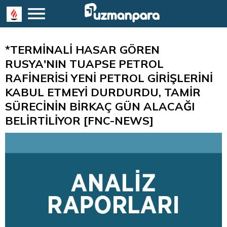
*TERMİNALİ HASAR GÖREN
RUSYA'NIN TUAPSE PETROL
RAFİNERİSİ YENİ PETROL GİRİŞLERİNİ
KABUL ETMEYİ DURDURDU, TAMİR
SÜRECİNİN BİRKAÇ GÜN ALACAĞI
BELİRTİLİYOR [FNC-NEWS]