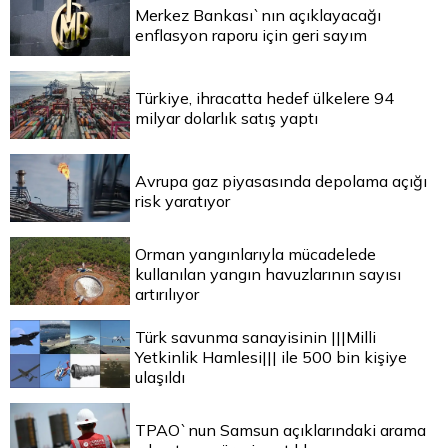
Merkez Bankası`nın açıklayacağı
enflasyon raporu için geri sayım
Türkiye, ihracatta hedef ülkelere 94
milyar dolarlık satış yaptı
Avrupa gaz piyasasında depolama açığı
risk yaratıyor
Orman yangınlarıyla mücadelede
kullanılan yangın havuzlarının sayısı
artırılıyor
Türk savunma sanayisinin |||Milli
Yetkinlik Hamlesi||| ile 500 bin kişiye
ulaşıldı
TPAO`nun Samsun açıklarındaki arama