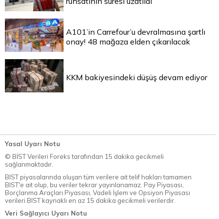
ruhsatının süresi uzatıldı
A101’in Carrefour’u devralmasına şartlı
onay! 48 mağaza elden çıkarılacak
KKM bakiyesindeki düşüş devam ediyor
Yasal Uyarı Notu
© BİST Verileri Foreks tarafından 15 dakika gecikmeli
sağlanmaktadır.
BIST piyasalarında oluşan tüm verilere ait telif hakları tamamen
BIST'e ait olup, bu veriler tekrar yayınlanamaz. Pay Piyasası,
Borçlanma Araçları Piyasası, Vadeli İşlem ve Opsiyon Piyasası
verileri BIST kaynaklı en az 15 dakika gecikmeli verilerdir.
Veri Sağlayıcı Uyarı Notu