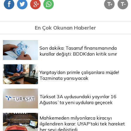
En Çok Okunan Haberler
Son dakika: Tasarruf finansmanında
kurallar değişti: BDDK’dan kritik sınır
Yargıtay’dan primle çalışanlara müjde!
Tazminata yansıyacak
Türksat 3A uydusundaki yayınlar 16
Ağustos`ta yeni uydulara geçecek
Mahkemeden milyonlarca kiracıyı
ilgilendiren karar: UYAP’taki tek hareket
her şeyi değiştirdi