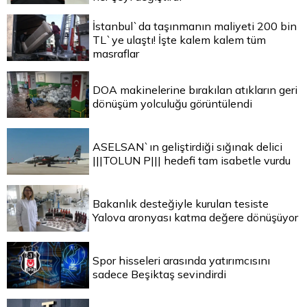
İstanbul`da taşınmanın maliyeti 200 bin
TL`ye ulaştı! İşte kalem kalem tüm
masraflar
DOA makinelerine bırakılan atıkların geri
dönüşüm yolculuğu görüntülendi
ASELSAN`ın geliştirdiği sığınak delici
|||TOLUN P||| hedefi tam isabetle vurdu
Bakanlık desteğiyle kurulan tesiste
Yalova aronyası katma değere dönüşüyor
Spor hisseleri arasında yatırımcısını
sadece Beşiktaş sevindirdi