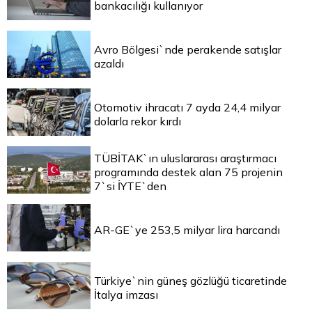
bankacılığı kullanıyor
Avro Bölgesi`nde perakende satışlar
azaldı
Otomotiv ihracatı 7 ayda 24,4 milyar
dolarla rekor kırdı
TÜBİTAK`ın uluslararası araştırmacı
programında destek alan 75 projenin
7`si İYTE`den
AR-GE`ye 253,5 milyar lira harcandı
Türkiye`nin güneş gözlüğü ticaretinde
İtalya imzası