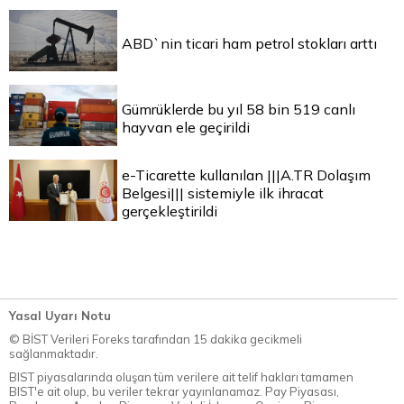
ABD`nin ticari ham petrol stokları arttı
Gümrüklerde bu yıl 58 bin 519 canlı
hayvan ele geçirildi
e-Ticarette kullanılan |||A.TR Dolaşım
Belgesi||| sistemiyle ilk ihracat
gerçekleştirildi
Yasal Uyarı Notu
© BİST Verileri Foreks tarafından 15 dakika gecikmeli
sağlanmaktadır.
BIST piyasalarında oluşan tüm verilere ait telif hakları tamamen
BIST'e ait olup, bu veriler tekrar yayınlanamaz. Pay Piyasası,