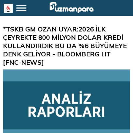
*TSKB GM OZAN UYAR:2026 İLK
ÇEYREKTE 800 MİLYON DOLAR KREDİ
KULLANDIRDIK BU DA %6 BÜYÜMEYE
DENK GELİYOR - BLOOMBERG HT
[FNC-NEWS]